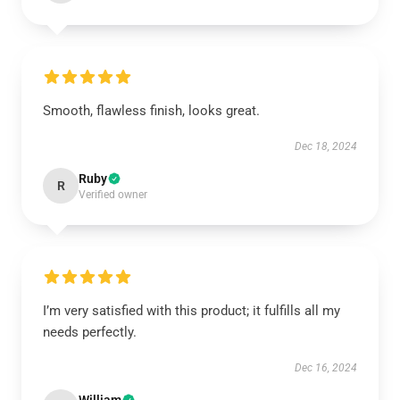
Smooth, flawless finish, looks great.
Dec 18, 2024
Ruby
R
Verified owner
I’m very satisfied with this product; it fulfills all my
needs perfectly.
Dec 16, 2024