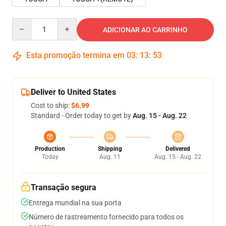
Quantity
ADICIONAR AO CARRINHO
Esta promoção termina em
03
:
13
:
53
Deliver to United States
Cost to ship:
$6.99
Standard - Order today to get by
Aug. 15 - Aug. 22
Production
Shipping
Delivered
Today
Aug. 11
Aug. 15 - Aug. 22
Transação segura
Entrega mundial na sua porta
Número de rastreamento fornecido para todos os