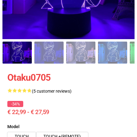
Otaku0705
(5 customer reviews)
-34%
€ 22,99 - € 27,59
Model
TOUCH
TOUCH +(REMOTE)