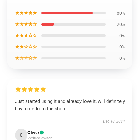
★★★★★
80%
★★★★☆
20%
★★★☆☆
0%
★★☆☆☆
0%
★☆☆☆☆
0%
Just started using it and already love it, will definitely
buy more from the shop.
Dec 18, 2024
Oliver
O
Verified owner