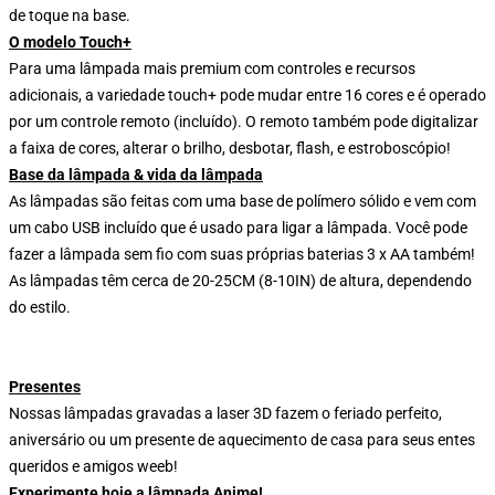
de toque na base.
O modelo Touch+
Para uma lâmpada mais premium com controles e recursos
adicionais, a variedade touch+ pode mudar entre 16 cores e é operado
por um controle remoto (incluído). O remoto também pode digitalizar
a faixa de cores, alterar o brilho, desbotar, flash, e estroboscópio!
Base da lâmpada & vida da lâmpada
As lâmpadas são feitas com uma base de polímero sólido e vem com
um cabo USB incluído que é usado para ligar a lâmpada. Você pode
fazer a lâmpada sem fio com suas próprias baterias 3 x AA também!
As lâmpadas têm cerca de 20-25CM (8-10IN) de altura, dependendo
do estilo.
Presentes
Nossas lâmpadas gravadas a laser 3D fazem o feriado perfeito,
aniversário ou um presente de aquecimento de casa para seus entes
queridos e amigos weeb!
Experimente hoje a lâmpada Anime!