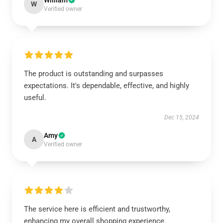
William
W
Verified owner
The product is outstanding and surpasses
expectations. It's dependable, effective, and highly
useful.
Dec 15, 2024
Amy
A
Verified owner
The service here is efficient and trustworthy,
enhancing my overall shopping experience.