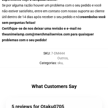
Se por alguma razão houver um problema com o seu pedido e você
não estiver satisfeito, entre em contato com nosso suporte ao cliente
útil dentro de 14 dias após receber o seu pedido e nós
reembolso você
sem perguntas feitas!
Certifique-se de nos deixar uma revisão e e-mail no
theanimelamp.com@merchmailservice.com para quaisquer
problemas com o seu pedido!
SKU
:
7-DM444
Outros
,
Categorias
:
sku
,
What Customers Say
5 reviews for Otaku0705