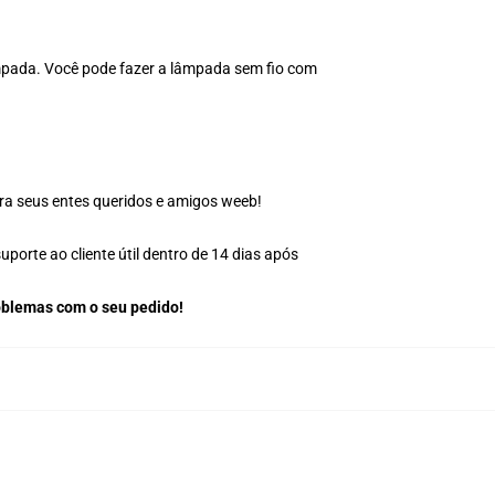
âmpada. Você pode fazer a lâmpada sem fio com
ra seus entes queridos e amigos weeb!
orte ao cliente útil dentro de 14 dias após
oblemas com o seu pedido!