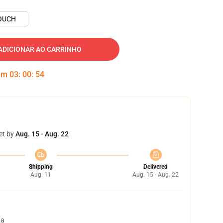
OUCH
ADICIONAR AO CARRINHO
 em
03
:
00
:
54
et by
Aug. 15 - Aug. 22
Shipping
Delivered
Aug. 11
Aug. 15 - Aug. 22
ta