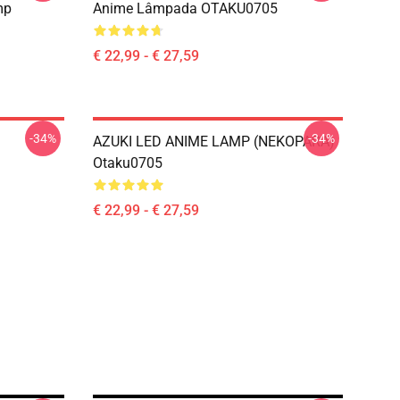
mp
Anime Lâmpada OTAKU0705
€ 22,99 - € 27,59
-34%
-34%
AZUKI LED ANIME LAMP (NEKOPARA)
Otaku0705
€ 22,99 - € 27,59