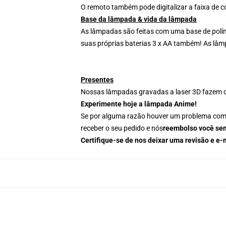
O remoto também pode digitalizar a faixa de cor
Base da lâmpada & vida da lâmpada
As lâmpadas são feitas com uma base de polím
suas próprias baterias 3 x AA também! As lâm
Presentes
Nossas lâmpadas gravadas a laser 3D fazem o 
Experimente hoje a lâmpada Anime!
Se por alguma razão houver um problema com o 
receber o seu pedido e nós
reembolso você sem
Certifique-se de nos deixar uma revisão e 