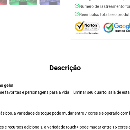
Número de rastreamento for
Reembolso total se o produt
Descrição
o gelo!
favoritas e personagens para a vida! Iluminar seu quarto, sala de estar,
sicos, a variedade de toque pode mudar entre 7 cores e é operado com
e recursos adicionais, a variedade touch+ pode mudar entre 16 cores e 