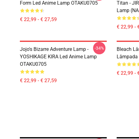
Form Led Anime Lamp OTAKU0705
Titan - J
Lamp (N
€ 22,99 - € 27,59
€ 22,99 - 
-34%
Jojo's Bizarre Adventure Lamp -
Bleach Lâ
YOSHIKAGE KIRA Led Anime Lamp
Lâmpada 
OTAKU0705
€ 22,99 - 
€ 22,99 - € 27,59