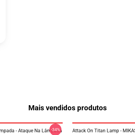
Mais vendidos produtos
-34%
âmpada - Ataque Na Lâmpada
Attack On Titan Lamp - MIK