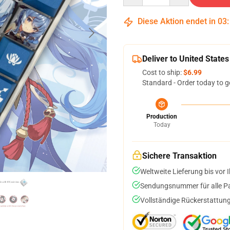
Diese Aktion endet in
03
Deliver to United States
Cost to ship:
$6.99
Standard - Order today to g
Production
Today
Sichere Transaktion
Weltweite Lieferung bis vor I
Sendungsnummer für alle Pak
Vollständige Rückerstattung