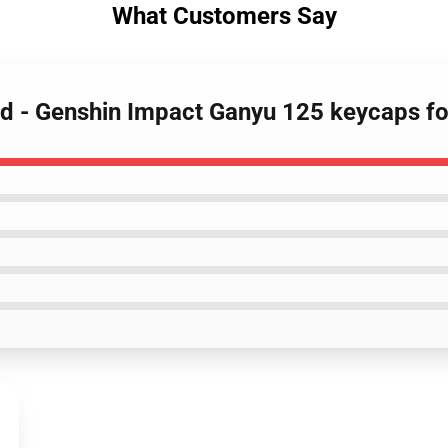
What Customers Say
rd - Genshin Impact Ganyu 125 keycaps f