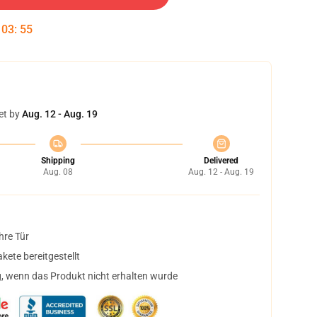
:
03
:
54
et by
Aug. 12 - Aug. 19
Shipping
Delivered
Aug. 08
Aug. 12 - Aug. 19
hre Tür
ete bereitgestellt
, wenn das Produkt nicht erhalten wurde