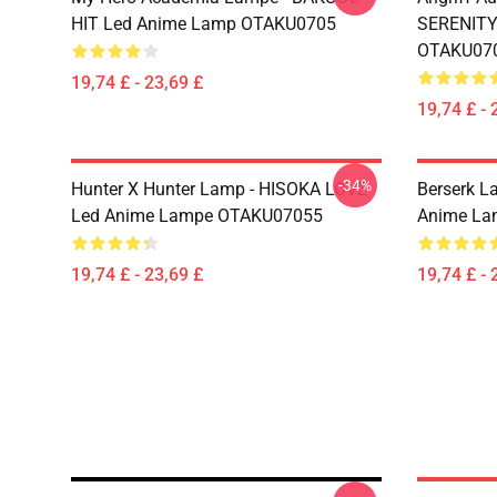
HIT Led Anime Lamp OTAKU0705
SERENITY
OTAKU07
19,74 £ - 23,69 £
19,74 £ - 
-34%
Hunter X Hunter Lamp - HISOKA LOVE
Berserk 
Led Anime Lampe OTAKU07055
Anime La
19,74 £ - 23,69 £
19,74 £ - 