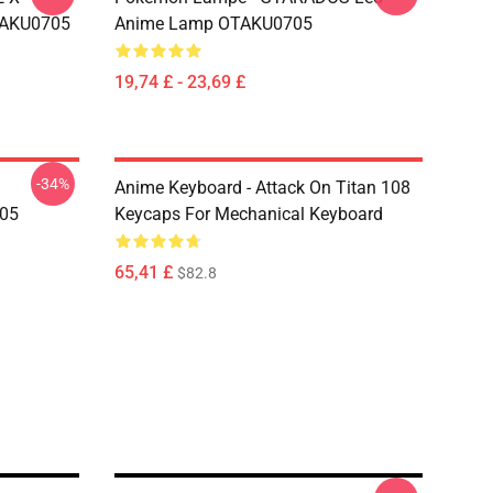
TAKU0705
Anime Lamp OTAKU0705
19,74 £ - 23,69 £
-34%
Anime Keyboard - Attack On Titan 108
705
Keycaps For Mechanical Keyboard
65,41 £
$82.8