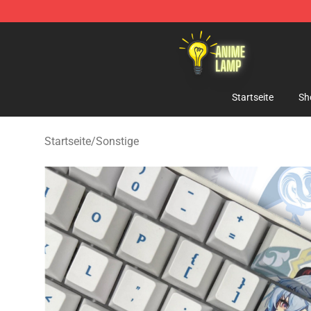
Anime Lamp Shop - The Best Store of Anime Lamp
Startseite
Sh
Startseite
/
Sonstige