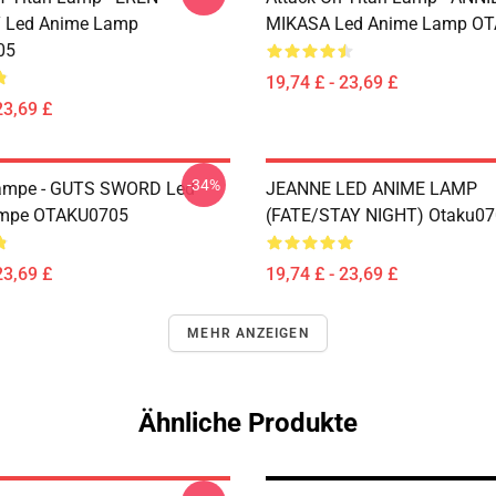
 Led Anime Lamp
MIKASA Led Anime Lamp O
05
19,74 £ - 23,69 £
23,69 £
-34%
Lampe - GUTS SWORD Led
JEANNE LED ANIME LAMP
mpe OTAKU0705
(FATE/STAY NIGHT) Otaku0
23,69 £
19,74 £ - 23,69 £
MEHR ANZEIGEN
Ähnliche Produkte