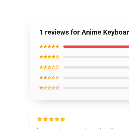
1 reviews for Anime Keyboa
★★★★★
★★★★☆
★★★☆☆
★★☆☆☆
★☆☆☆☆