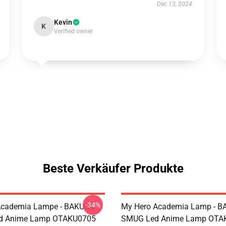
Dec 13, 2024
Kevin
K
Verified owner
Beste Verkäufer Produkte
-34%
Academia Lampe - BAKUGO
My Hero Academia Lamp - 
d Anime Lamp OTAKU0705
SMUG Led Anime Lamp OTA