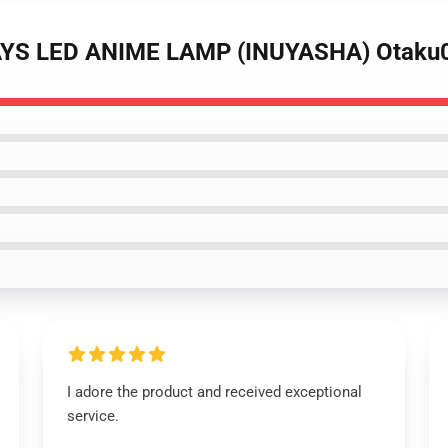
LAYS LED ANIME LAMP (INUYASHA) Otaku
I adore the product and received exceptional
service.