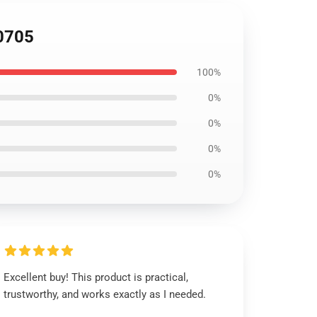
0705
100%
0%
0%
0%
0%
Excellent buy! This product is practical,
trustworthy, and works exactly as I needed.