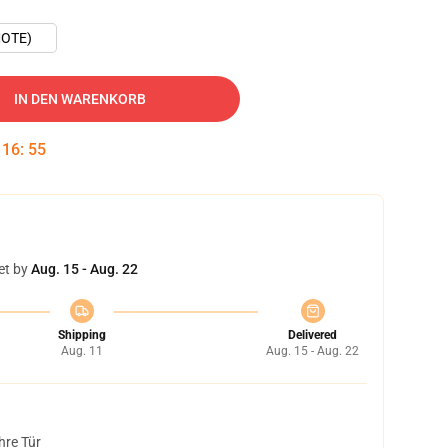
OTE)
IN DEN WARENKORB
:
16
:
54
et by
Aug. 15 - Aug. 22
Shipping
Delivered
Aug. 11
Aug. 15 - Aug. 22
hre Tür