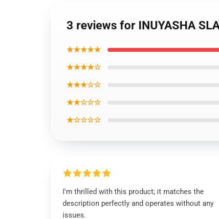
3 reviews for INUYASHA S
★★★★★
★★★★☆
★★★☆☆
★★☆☆☆
★☆☆☆☆
I'm thrilled with this product; it matches the
description perfectly and operates without any
issues.