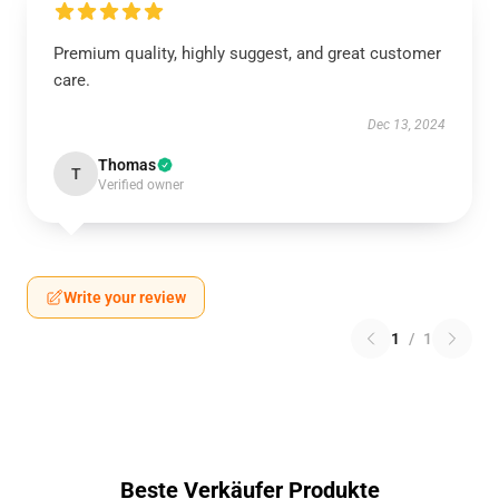
Premium quality, highly suggest, and great customer
care.
Dec 13, 2024
Thomas
T
Verified owner
Write your review
1
/
1
Beste Verkäufer Produkte