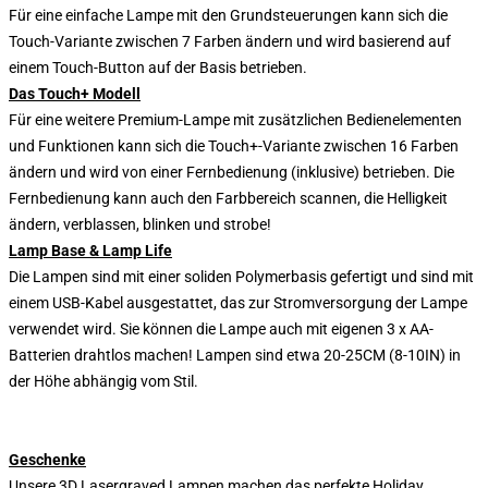
Für eine einfache Lampe mit den Grundsteuerungen kann sich die
Touch-Variante zwischen 7 Farben ändern und wird basierend auf
einem Touch-Button auf der Basis betrieben.
Das Touch+ Modell
Für eine weitere Premium-Lampe mit zusätzlichen Bedienelementen
und Funktionen kann sich die Touch+-Variante zwischen 16 Farben
ändern und wird von einer Fernbedienung (inklusive) betrieben. Die
Fernbedienung kann auch den Farbbereich scannen, die Helligkeit
ändern, verblassen, blinken und strobe!
Lamp Base & Lamp Life
Die Lampen sind mit einer soliden Polymerbasis gefertigt und sind mit
einem USB-Kabel ausgestattet, das zur Stromversorgung der Lampe
verwendet wird. Sie können die Lampe auch mit eigenen 3 x AA-
Batterien drahtlos machen! Lampen sind etwa 20-25CM (8-10IN) in
der Höhe abhängig vom Stil.
Geschenke
Unsere 3D Lasergraved Lampen machen das perfekte Holiday,