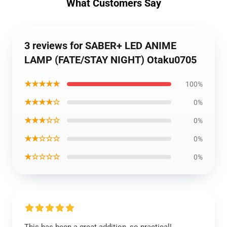
What Customers Say
3 reviews for SABER+ LED ANIME
LAMP (FATE/STAY NIGHT) Otaku0705
★★★★★
100%
★★★★☆
0%
★★★☆☆
0%
★★☆☆☆
0%
★☆☆☆☆
0%