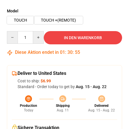
Model
TOUCH
TOUCH +(REMOTE)
Quantity
IN DEN WARENKORB
Diese Aktion endet in
01
:
30
:
54
Deliver to United States
Cost to ship:
$6.99
Standard - Order today to get by
Aug. 15 - Aug. 22
Production
Shipping
Delivered
Today
Aug. 11
Aug. 15 - Aug. 22
Sichere Transaktion