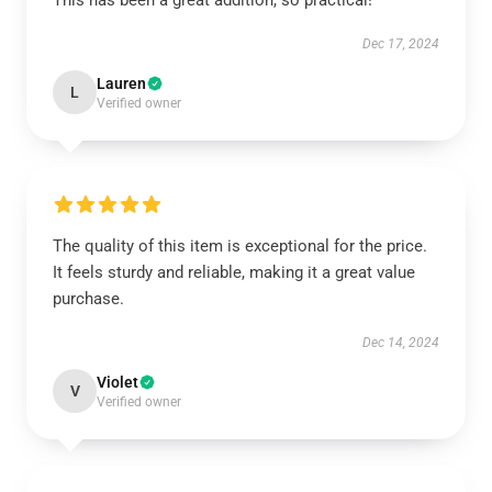
This has been a great addition, so practical!
Dec 17, 2024
Lauren
L
Verified owner
The quality of this item is exceptional for the price.
It feels sturdy and reliable, making it a great value
purchase.
Dec 14, 2024
Violet
V
Verified owner