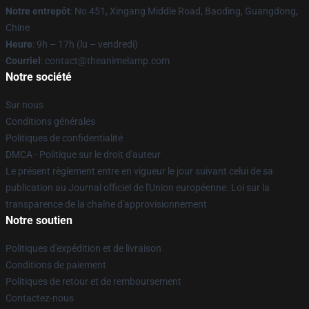
Notre entrepôt
: No 451, Xingang Middle Road, Baoding, Guangdong,
Chine
Heure
: 9h – 17h (lu – vendredi)
Courriel
: contact@theanimelamp.com
Notre société
Sur nous
Conditions générales
Politiques de confidentialité
DMCA - Politique sur le droit d'auteur
Le présent règlement entre en vigueur le jour suivant celui de sa
publication au Journal officiel de l'Union européenne. Loi sur la
transparence de la chaîne d'approvisionnement
Notre soutien
Politiques d'expédition et de livraison
Conditions de paiement
Politiques de retour et de remboursement
Contactez-nous