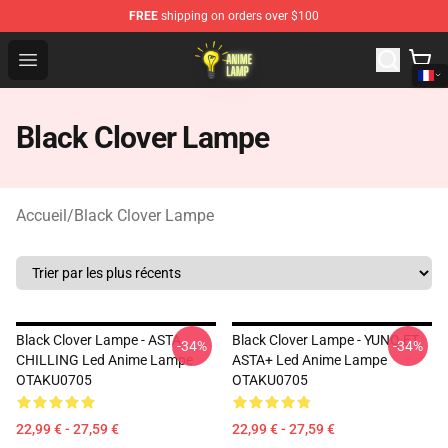
FREE
shipping on orders over $100
Anime Lamp Shop - The Best Store of Anime Lamp
Open menu
Black Clover Lampe
Accueil
/
Black Clover Lampe
Black Clover Lampe - ASTA
Black Clover Lampe - YUNO ET
-34%
-34%
CHILLING Led Anime Lampe
ASTA+ Led Anime Lampe
OTAKU0705
OTAKU0705
22,99 € - 27,59 €
22,99 € - 27,59 €