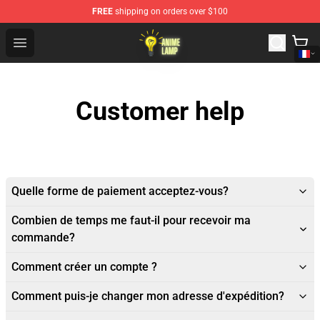
FREE
shipping on orders over $100
Anime Lamp Shop - The Best Store of Anime Lamp
Open menu
Customer help
Quelle forme de paiement acceptez-vous?
Combien de temps me faut-il pour recevoir ma
commande?
Comment créer un compte ?
Comment puis-je changer mon adresse d'expédition?