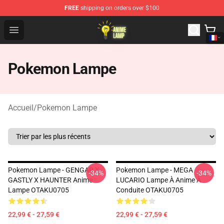
FREE
shipping on orders over $100
Anime Lamp Shop - The Best Store of Anime Lamp
Open menu
Pokemon Lampe
Accueil
/
Pokemon Lampe
Pokemon Lampe - GENGAR X
Pokemon Lampe - MEGA
-34%
-34%
GASTLY X HAUNTER Anime
LUCARIO Lampe À Anime À
Lampe OTAKU0705
Conduite OTAKU0705
22,99 € - 27,59 €
22,99 € - 27,59 €