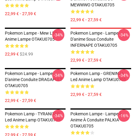
MEWWWO OTAKU0705
22,99 € - 27,59 €
22,99 € - 27,59 €
Pokemon Lampe - Mew LED
Pokemon Lampe - Lampe
-34%
-34%
Anime Lampe OTAKU0705
D'anime Sous Conduite
INFERNAPE OTAKU0705
22,99 €
$24.99
22,99 € - 27,59 €
Pokemon Lampe - Lampe
Pokemon Lamp - GRENINJA
-34%
-34%
D'anime Conduite DRAGAPULT
Led Anime Lamp OTAKU0705
OTAKU0705
22,99 € - 27,59 €
22,99 € - 27,59 €
Pokemon Lamp - TYRANITAR
Pokemon Lampe - Lampe À
-34%
-16%
Led Anime Lamp OTAKU0705
Anime À Conduite PALKIA
OTAKU0705
22,99 € - 27,59 €