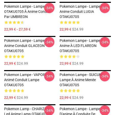
Pokemon Lampe - Lampe
Pokemon Lampe - Lampe À
-34%
-34%
OTAKU0705 À Anime Conduit
Anime Conduit LUGIA
Par UMBREON
OTAKU0705
22,99 € - 27,59 €
22,99 €
$24.99
Pokemon Lampe - Lampe À
Pokemon Lampe - Lampe À
-34%
-34%
Anime Conduit GLACEON
Anime À LED FLAREON
OTAKU0705
OTAKU0705
22,99 €
$24.99
22,99 €
$24.99
Pokemon Lampe - VAPOREON
Pokemon Lampe - SUICUNE
-34%
-34%
Animé Conduit Lampe
Lampe À Anime Menée
OTAKU0705
OTAKU0705
22,99 €
$24.99
22,99 €
$24.99
Pokemon Lamp - CHARIZARD
Pokemon Lampe - Lampe
-34%
-34%
Led Anime Lamp OTAKU0705
D'anime À Conduite De