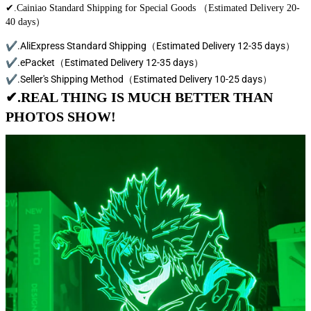
✔.Cainiao Standard Shipping for Special Goods （Estimated Delivery 20-
40 days）
✔.AliExpress Standard Shipping（Estimated Delivery 12-35 days）
✔.ePacket（Estimated Delivery 12-35 days）
✔.Seller's Shipping Method（Estimated Delivery 10-25 days）
✔.REAL THING IS MUCH BETTER THAN
PHOTOS SHOW!