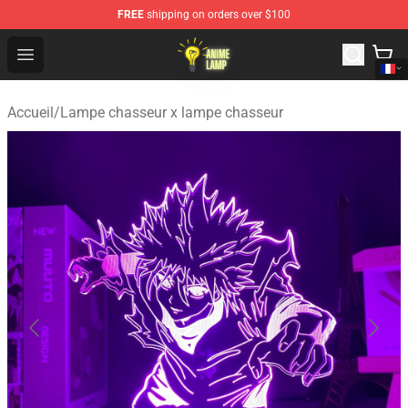
FREE
shipping on orders over $100
Anime Lamp Shop - The Best Store of Anime Lamp
Open menu
Accueil
/
Lampe chasseur x lampe chasseur