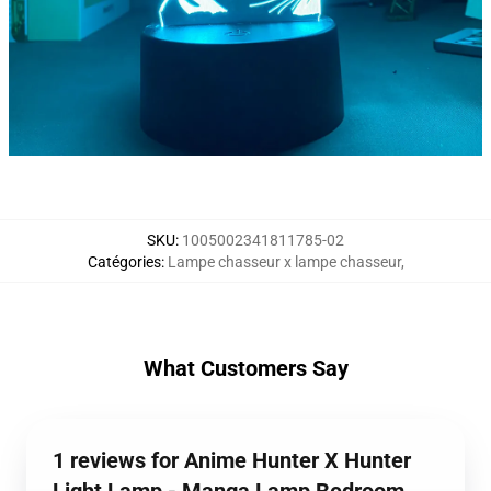
SKU
:
1005002341811785-02
Catégories
:
Lampe chasseur x lampe chasseur
,
What Customers Say
1 reviews for Anime Hunter X Hunter