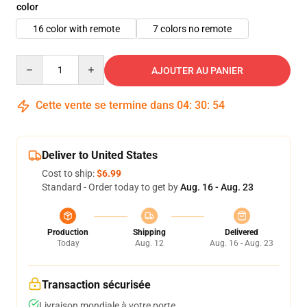
color
16 color with remote
7 colors no remote
Quantity
AJOUTER AU PANIER
Cette vente se termine dans
04
:
30
:
53
Deliver to United States
Cost to ship:
$6.99
Standard - Order today to get by
Aug. 16 - Aug. 23
Production
Shipping
Delivered
Today
Aug. 12
Aug. 16 - Aug. 23
Transaction sécurisée
Livraison mondiale à votre porte