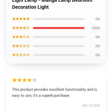
Light Lamp - Manga Lamp Bedroom
Decoration Light
★★★★★
0%
★★★★☆
100%
★★★☆☆
0%
★★☆☆☆
0%
★☆☆☆☆
0%
This product provides excellent functionality and is
easy to use; it’s a superb purchase.
Dec 13, 2024