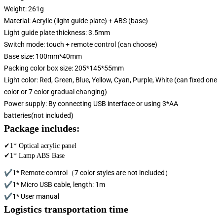
Weight: 261g
Material: Acrylic (light guide plate) + ABS (base)
Light guide plate thickness: 3.5mm
Switch mode: touch + remote control (can choose)
Base size: 100mm*40mm
Packing color box size: 205*145*55mm
Light color: Red, Green, Blue, Yellow, Cyan, Purple, White (can fixed one
color or 7 color gradual changing)
Power supply: By connecting USB interface or using 3*AA
batteries(not included)
Package includes:
✔1* Optical acrylic panel
✔1* Lamp ABS Base
✔1* Remote control（7 color styles are not included）
✔1* Micro USB cable, length: 1m
✔1* User manual
Logistics transportation time