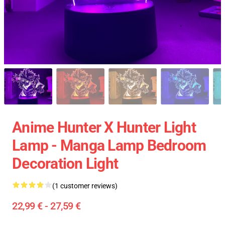
Anime Hunter X Hunter Light
Lamp - Manga Lamp Bedroom
Decoration Light
(1 customer reviews)
22,99 € - 27,59 €