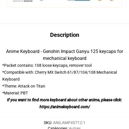
Description
Anime Keyboard - Genshin Impact Ganyu 125 keycaps for
mechanical keyboard
*Packet contains: 108 loose keycaps, remover tool
*Compatible with: Cherry MX Switch 61/87/104/108 Mechanical
Keyboard
*Theme: Attack on Titan
*Material: PBT
If you want to find more keyboard about other anime, please click:
https://animekeyboard.com/
SKU
:
ANILAMP45712-1
Catégories
:
Autres
,