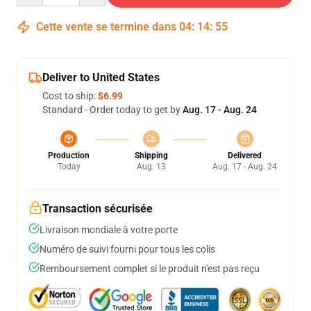
Cette vente se termine dans
04
:
14
:
55
Deliver to United States
Cost to ship:
$6.99
Standard - Order today to get by
Aug. 17 - Aug. 24
Production
Shipping
Delivered
Today
Aug. 13
Aug. 17 - Aug. 24
Transaction sécurisée
Livraison mondiale à votre porte
Numéro de suivi fourni pour tous les colis
Remboursement complet si le produit n'est pas reçu