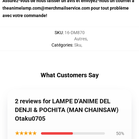
Assurez-vous de nous laisser un avis et envoyez-nous un courriel à
theanimelamp.com@merchmailservice.com pour tout problème
avec votre commande!
SKU
:
16-DM870
Autres
,
Catégories
:
Sku
,
What Customers Say
2 reviews for LAMPE D'ANIME DEL
DENJI & POCHITA (MAN CHAINSAW)
Otaku0705
★★★★★
50%