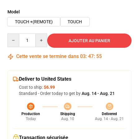
Model
TOUCH +(REMOTE)
TOUCH
Quantity
AJOUTER AU PANIER
Cette vente se termine dans
03
:
47
:
54
Deliver to United States
Cost to ship:
$6.99
Standard - Order today to get by
Aug. 14 - Aug. 21
Production
Shipping
Delivered
Today
Aug. 10
Aug. 14 - Aug. 21
Transaction sécurisée