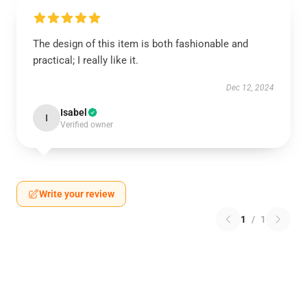
The design of this item is both fashionable and
practical; I really like it.
Dec 12, 2024
Isabel
I
Verified owner
Write your review
1
/
1