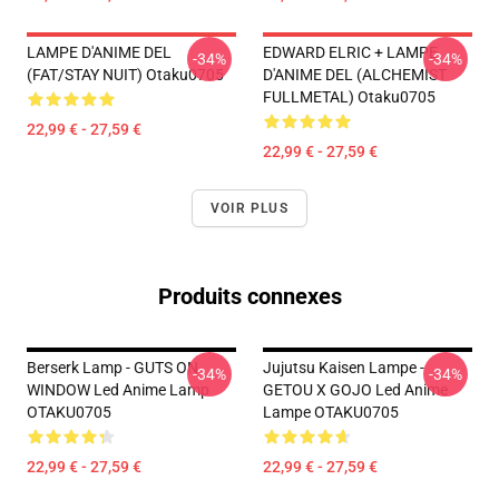
LAMPE D'ANIME DEL
EDWARD ELRIC + LAMPE
-34%
-34%
(FAT/STAY NUIT) Otaku0705
D'ANIME DEL (ALCHEMIST
FULLMETAL) Otaku0705
22,99 € - 27,59 €
22,99 € - 27,59 €
VOIR PLUS
Produits connexes
Berserk Lamp - GUTS ON
Jujutsu Kaisen Lampe -
-34%
-34%
WINDOW Led Anime Lamp
GETOU X GOJO Led Anime
OTAKU0705
Lampe OTAKU0705
22,99 € - 27,59 €
22,99 € - 27,59 €