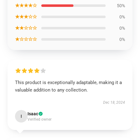
★★★★☆
50%
★★★☆☆
0%
★★☆☆☆
0%
★☆☆☆☆
0%
This product is exceptionally adaptable, making it a
valuable addition to any collection.
Dec 18, 2024
Isaac
I
Verified owner