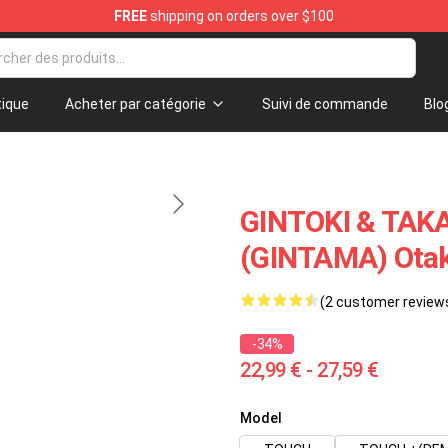
FREE
shipping on orders over $100
ique
Acheter par catégorie
Suivi de commande
Blo
GINTOKI & TAK
(GINTAMA) Ota
(2 customer review
-34%
22,99 € - 27,59 €
Model