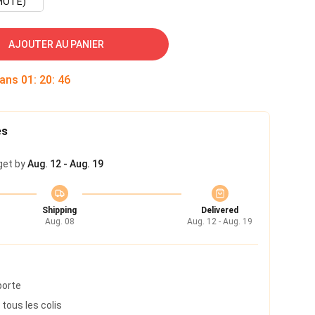
MOTE)
AJOUTER AU PANIER
dans
01
:
20
:
45
es
get by
Aug. 12 - Aug. 19
Shipping
Delivered
Aug. 08
Aug. 12 - Aug. 19
porte
 tous les colis