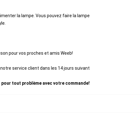
alimenter la lampe. Vous pouvez faire la lampe
le.
ison pour vos proches et amis Weeb!
otre service client dans les 14 jours suivant
m pour tout problème avec votre commande!