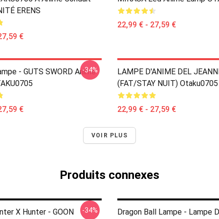
NITÉ ERENS
22,99 € - 27,59 €
27,59 €
-34%
Lampe - GUTS SWORD Animé
LAMPE D'ANIME DEL JEANN
TAKU0705
(FAT/STAY NUIT) Otaku0705
27,59 €
22,99 € - 27,59 €
VOIR PLUS
Produits connexes
-34%
ter X Hunter - GOON
Dragon Ball Lampe - Lampe D