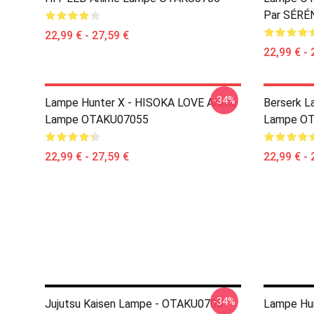
Par SÉRÉ
22,99 € - 27,59 €
22,99 € - 
-34%
Lampe Hunter X - HISOKA LOVE Animé
Berserk 
Lampe OTAKU07055
Lampe O
22,99 € - 27,59 €
22,99 € - 
-34%
Jujutsu Kaisen Lampe - OTAKU0705
Lampe Hun