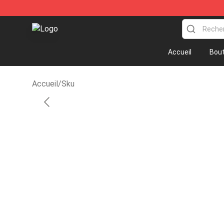
Anime Lamp Shop - The Best Store of Anime Lamp
Accueil
Bout
Accueil
/
Sku