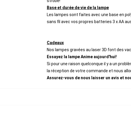
strobe!
Base et durée de vie de la lampe
Les lampes sont faites avec une base en polym
sans fil avec vos propres batteries 3 x AA au
Cadeaux
Nos lampes gravées au laser 3D font des va
Essayez la lampe Anime aujourd'hui!
Si pour une raison quelconque il y a un prob
la réception de votre commande et nous all
Assurez-vous de nous laisser un avis et 