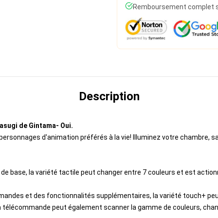
Remboursement complet si 
Description
asugi de Gintama- Oui.
rsonnages d'animation préférés à la vie! Illuminez votre chambre, s
base, la variété tactile peut changer entre 7 couleurs et est actionn
ndes et des fonctionnalités supplémentaires, la variété touch+ peut
a télécommande peut également scanner la gamme de couleurs, changer