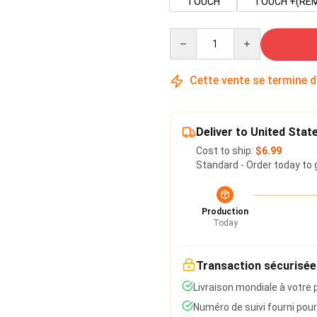
TOUCH
TOUCH +(RE
Quantity
Cette vente se termine 
Deliver to United Stat
Cost to ship:
$6.99
Standard - Order today to 
Production
Today
Transaction sécurisée
Livraison mondiale à votre 
Numéro de suivi fourni pour