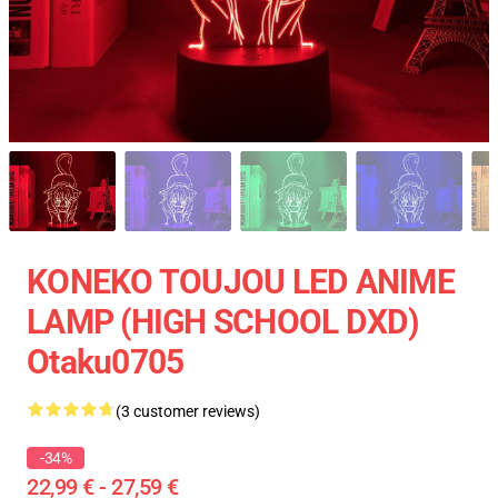
KONEKO TOUJOU LED ANIME
LAMP (HIGH SCHOOL DXD)
Otaku0705
(3 customer reviews)
-34%
22,99 € - 27,59 €