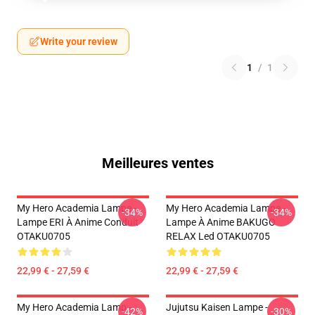
Write your review
1
/
1
Meilleures ventes
My Hero Academia Lampe -
My Hero Academia Lampe -
-34%
-34%
Lampe ERI À Anime Conduit
Lampe À Anime BAKUGO
OTAKU0705
RELAX Led OTAKU0705
22,99 € - 27,59 €
22,99 € - 27,59 €
My Hero Academia Lamp -
Jujutsu Kaisen Lampe -
-42%
-30%