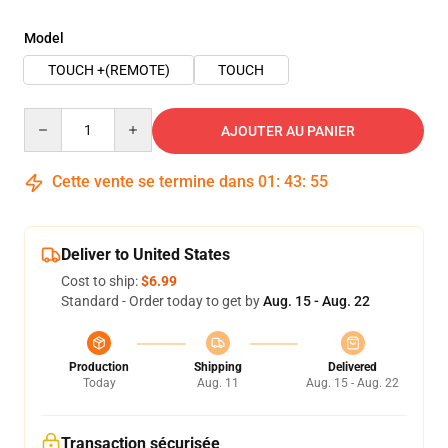
Model
TOUCH +(REMOTE)
TOUCH
Quantity
AJOUTER AU PANIER
Cette vente se termine dans
01
:
43
:
54
Deliver to United States
Cost to ship:
$6.99
Standard - Order today to get by
Aug. 15 - Aug. 22
Production
Shipping
Delivered
Today
Aug. 11
Aug. 15 - Aug. 22
Transaction sécurisée