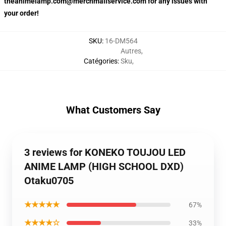
theanimelamp.com@merchmailservice.com for any issues with
your order!
SKU
:
16-DM564
Autres
,
Catégories
:
Sku
,
What Customers Say
3 reviews for KONEKO TOUJOU LED
ANIME LAMP (HIGH SCHOOL DXD)
Otaku0705
★★★★★
67%
★★★★☆
33%