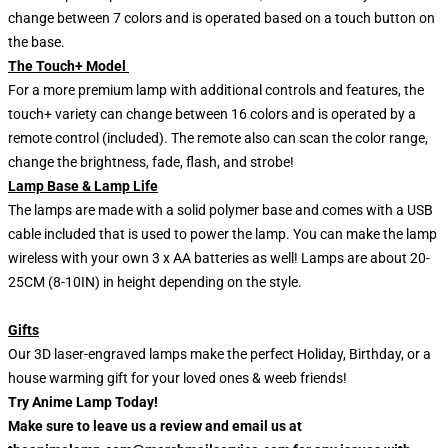
change between 7 colors and is operated based on a touch button on
the base.
The Touch+ Model
For a more premium lamp with additional controls and features, the
touch+ variety can change between 16 colors and is operated by a
remote control (included). The remote also can scan the color range,
change the brightness, fade, flash, and strobe!
Lamp Base & Lamp Life
The lamps are made with a solid polymer base and comes with a USB
cable included that is used to power the lamp. You can make the lamp
wireless with your own 3 x AA batteries as well! Lamps are about 20-
25CM (8-10IN) in height depending on the style.
Gifts
Our 3D laser-engraved lamps make the perfect Holiday, Birthday, or a
house warming gift for your loved ones & weeb friends!
Try Anime Lamp Today!
Make sure to leave us a review and email us at