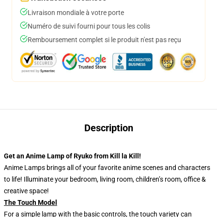
Livraison mondiale à votre porte
Numéro de suivi fourni pour tous les colis
Remboursement complet si le produit n'est pas reçu
Description
Get an Anime Lamp of Ryuko from Kill la Kill!
Anime Lamps brings all of your favorite anime scenes and characters
to life! Illuminate your bedroom, living room, children’s room, office &
creative space!
The Touch Model
For a simple lamp with the basic controls, the touch variety can