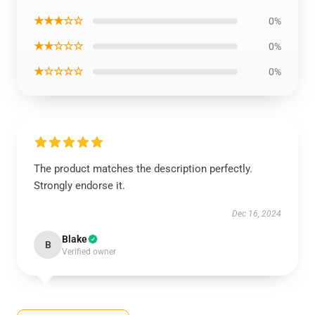
★★★☆☆
0%
★★☆☆☆
0%
★☆☆☆☆
0%
The product matches the description perfectly.
Strongly endorse it.
Dec 16, 2024
Blake
B
Verified owner