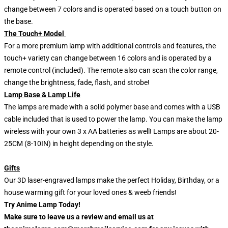
change between 7 colors and is operated based on a touch button on
the base.
The Touch+ Model
For a more premium lamp with additional controls and features, the
touch+ variety can change between 16 colors and is operated by a
remote control (included). The remote also can scan the color range,
change the brightness, fade, flash, and strobe!
Lamp Base & Lamp Life
The lamps are made with a solid polymer base and comes with a USB
cable included that is used to power the lamp. You can make the lamp
wireless with your own 3 x AA batteries as well! Lamps are about 20-
25CM (8-10IN) in height depending on the style.
Gifts
Our 3D laser-engraved lamps make the perfect Holiday, Birthday, or a
house warming gift for your loved ones & weeb friends!
Try Anime Lamp Today!
Make sure to leave us a review and email us at