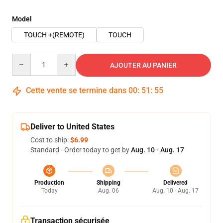
Model
TOUCH +(REMOTE)
TOUCH
Quantity
AJOUTER AU PANIER
Cette vente se termine dans
00
:
51
:
54
Deliver to United States
Cost to ship:
$6.99
Standard - Order today to get by
Aug. 10 - Aug. 17
Production
Shipping
Delivered
Today
Aug. 06
Aug. 10 - Aug. 17
Transaction sécurisée