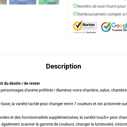
Numéro de suivi fourni pour t
Remboursement complet si le
Description
t du destin / de rester
personnages d'anime préférés ! Illuminez votre chambre, salon, chambre 
e, la variété tactile peut changer entre 7 couleurs et est actionnée sur 
s et des fonctionnalités supplémentaires, la variété touch+ peut chang
galement scanner la gamme de couleurs, changer la luminosité, s'estomp