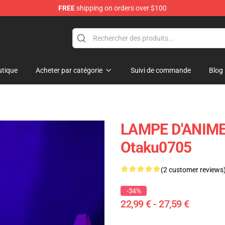
FREE
shipping on orders over $100
tique
Acheter par catégorie
Suivi de commande
Blog
LAMPE D'ANIME
Otaku0705
(2 customer reviews
-34%
22,99 € - 27,59 €