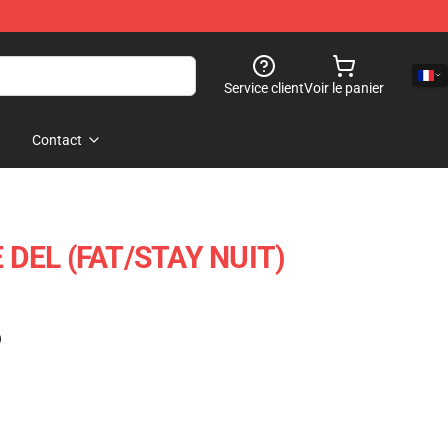
Service client
Voir le panier
Contact
 DEL (FAT/STAY NUIT)
)