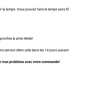
er la lampe. Vous pouvez faire la lampe sans fil
s proches & amis Weeb!
e service client utile dans les 14 jours suivant
ur tout problème avec votre commande!