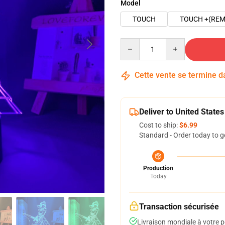
Model
TOUCH
TOUCH +(REM
Quantity
Cette vente se termine 
Deliver to United States
Cost to ship:
$6.99
Standard - Order today to g
Production
Today
Transaction sécurisée
Livraison mondiale à votre p