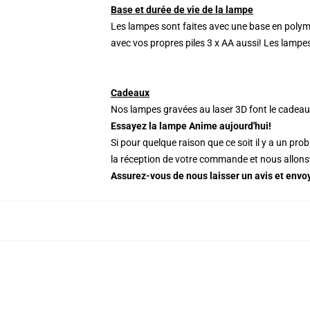
Base et durée de vie de la lampe
Les lampes sont faites avec une base en polymère
avec vos propres piles 3 x AA aussi! Les lampe
Cadeaux
Nos lampes gravées au laser 3D font le cadeau
Essayez la lampe Anime aujourd'hui!
Si pour quelque raison que ce soit il y a un pro
la réception de votre commande et nous allons
Assurez-vous de nous laisser un avis et en