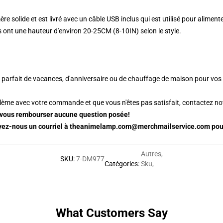
 solide et est livré avec un câble USB inclus qui est utilisé pour aliment
s ont une hauteur d'environ 20-25CM (8-10IN) selon le style.
 parfait de vacances, d'anniversaire ou de chauffage de maison pour vo
blème avec votre commande et que vous n'êtes pas satisfait, contactez notr
vous rembourser aucune question posée!
voyez-nous un courriel à theanimelamp.com@merchmailservice.com po
Autres
,
SKU
:
7-DM977
Catégories
:
Sku
,
What Customers Say