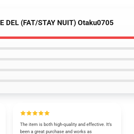
ME DEL (FAT/STAY NUIT) Otaku0705
The item is both high-quality and effective. It’s
been a great purchase and works as