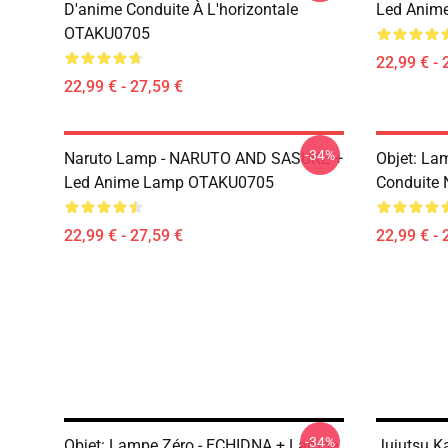
D'anime Conduite À L'horizontale
Led Anim
OTAKU0705
22,99 € - 
22,99 € - 27,59 €
-34%
Naruto Lamp - NARUTO AND SASUKE +
Objet: La
Led Anime Lamp OTAKU0705
Conduite
22,99 € - 27,59 €
22,99 € - 
-34%
Objet: Lampe Zéro - ECHIDNA + Lampe
Jujutsu 