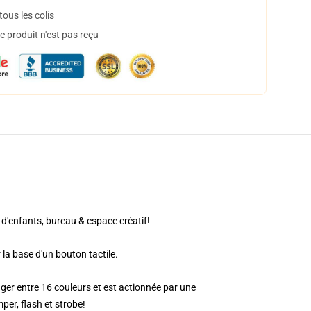
ous les colis
 produit n'est pas reçu
d'enfants, bureau & espace créatif!
la base d'un bouton tactile.
er entre 16 couleurs et est actionnée par une
er, flash et strobe!