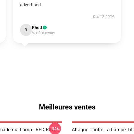
advertised.
Dec 12, 2024
Rhett
R
Verified owner
Meilleures ventes
-34%
Academia Lamp - RED RIOT
Attaque Contre La Lampe Tit