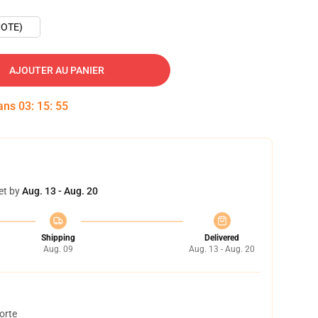
OTE)
AJOUTER AU PANIER
dans
03
:
15
:
54
et by
Aug. 13 - Aug. 20
Shipping
Delivered
Aug. 09
Aug. 13 - Aug. 20
orte