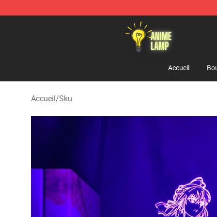
Anime Lamp Shop - The Best Store of Anime Lamp
Accueil
Bou
Accueil
/
Sku