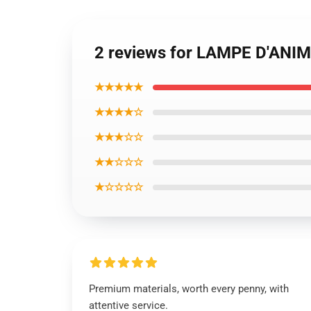
2 reviews for LAMPE D'ANI
★★★★★
★★★★☆
★★★☆☆
★★☆☆☆
★☆☆☆☆
Premium materials, worth every penny, with
attentive service.