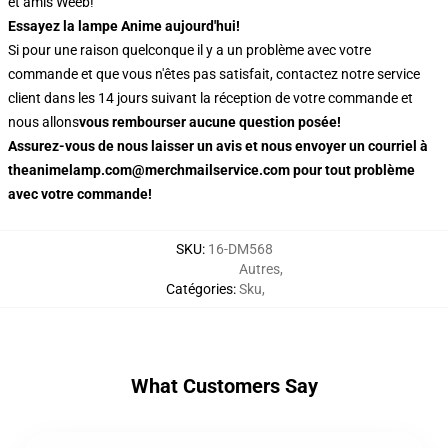
et amis Weeb!
Essayez la lampe Anime aujourd'hui!
Si pour une raison quelconque il y a un problème avec votre
commande et que vous n'êtes pas satisfait, contactez notre service
client dans les 14 jours suivant la réception de votre commande et
nous allons
vous rembourser aucune question posée!
Assurez-vous de nous laisser un avis et nous envoyer un courriel à
theanimelamp.com@merchmailservice.com pour tout problème
avec votre commande!
SKU
:
16-DM568
Autres
,
Catégories
:
Sku
,
What Customers Say