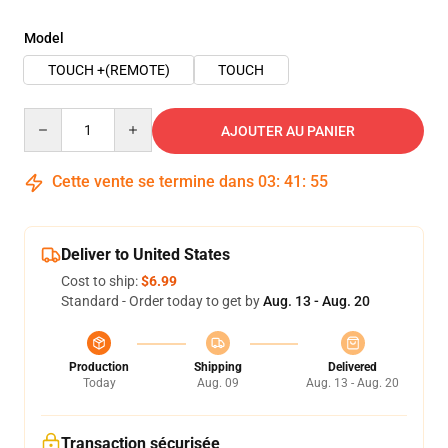
Model
TOUCH +(REMOTE)
TOUCH
Quantity
AJOUTER AU PANIER
Cette vente se termine dans
03
:
41
:
54
Deliver to United States
Cost to ship:
$6.99
Standard - Order today to get by
Aug. 13 - Aug. 20
Production
Shipping
Delivered
Today
Aug. 09
Aug. 13 - Aug. 20
Transaction sécurisée