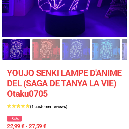
YOUJO SENKI LAMPE D'ANIME
DEL (SAGA DE TANYA LA VIE)
Otaku0705
(1 customer reviews)
-34%
22,99 € - 27,59 €