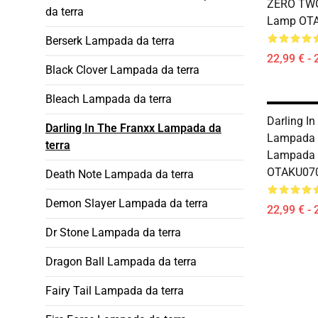
ZERO TWO
da terra
Lamp OT
Berserk Lampada da terra
22,99 € - 
Black Clover Lampada da terra
Bleach Lampada da terra
Darling In
Darling In The Franxx Lampada da
Lampada 
terra
Lampada 
OTAKU07
Death Note Lampada da terra
Demon Slayer Lampada da terra
22,99 € - 
Dr Stone Lampada da terra
Dragon Ball Lampada da terra
Fairy Tail Lampada da terra