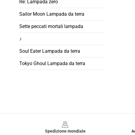
Re: Lampada zero
Sailor Moon Lampada da terra
Sette peccati mortali lampada
♪
Soul Eater Lampada da terra
Tokyo Ghoul Lampada da terra
Footer
Spedizione mondiale
A