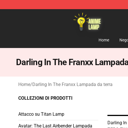
Anime Lamp Shop - The Best Store of Anime Lamp
Home
Nego
Darling In The Franxx Lampada
Home
/
Darling In The Franxx Lampada da terra
COLLEZIONI DI PRODOTTI
Attacco su Titan Lamp
Darling I
Avatar: The Last Airbender Lampada