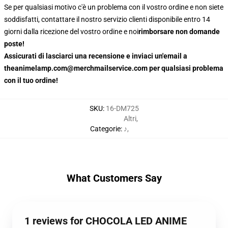
Se per qualsiasi motivo c'è un problema con il vostro ordine e non siete
soddisfatti, contattare il nostro servizio clienti disponibile entro 14
giorni dalla ricezione del vostro ordine e noi
rimborsare non domande
poste!
Assicurati di lasciarci una recensione e inviaci un'email a
theanimelamp.com@merchmailservice.com per qualsiasi problema
con il tuo ordine!
SKU
:
16-DM725
Altri
,
Categorie
:
♪
,
What Customers Say
1 reviews for CHOCOLA LED ANIME