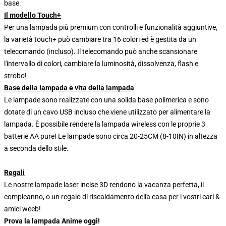
base.
Il modello Touch+
Per una lampada più premium con controlli e funzionalità aggiuntive,
la varietà touch+ può cambiare tra 16 colori ed è gestita da un
telecomando (incluso). Il telecomando può anche scansionare
l'intervallo di colori, cambiare la luminosità, dissolvenza, flash e
strobo!
Base della lampada e vita della lampada
Le lampade sono realizzate con una solida base polimerica e sono
dotate di un cavo USB incluso che viene utilizzato per alimentare la
lampada. È possibile rendere la lampada wireless con le proprie 3
batterie AA pure! Le lampade sono circa 20-25CM (8-10IN) in altezza
a seconda dello stile.
Regali
Le nostre lampade laser incise 3D rendono la vacanza perfetta, il
compleanno, o un regalo di riscaldamento della casa per i vostri cari &
amici weeb!
Prova la lampada Anime oggi!