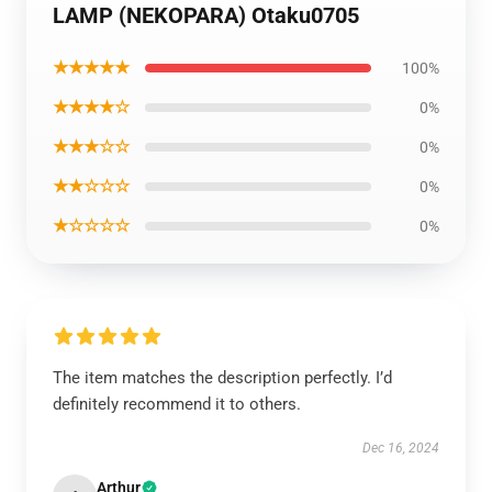
LAMP (NEKOPARA) Otaku0705
★★★★★
100%
★★★★☆
0%
★★★☆☆
0%
★★☆☆☆
0%
★☆☆☆☆
0%
The item matches the description perfectly. I’d
definitely recommend it to others.
Dec 16, 2024
Arthur