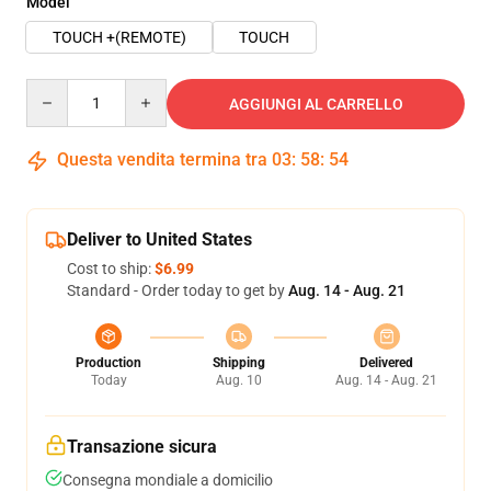
Model
TOUCH +(REMOTE)
TOUCH
Quantity
AGGIUNGI AL CARRELLO
Questa vendita termina tra
03
:
58
:
53
Deliver to United States
Cost to ship:
$6.99
Standard - Order today to get by
Aug. 14 - Aug. 21
Production
Shipping
Delivered
Today
Aug. 10
Aug. 14 - Aug. 21
Transazione sicura
Consegna mondiale a domicilio