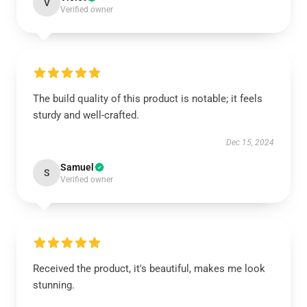
V
Verified owner
The build quality of this product is notable; it feels
sturdy and well-crafted.
Dec 15, 2024
Samuel
S
Verified owner
Received the product, it's beautiful, makes me look
stunning.