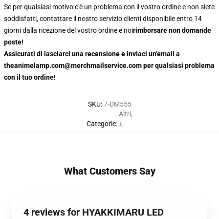
Se per qualsiasi motivo c'è un problema con il vostro ordine e non siete
soddisfatti, contattare il nostro servizio clienti disponibile entro 14
giorni dalla ricezione del vostro ordine e noi
rimborsare non domande
poste!
Assicurati di lasciarci una recensione e inviaci un'email a
theanimelamp.com@merchmailservice.com per qualsiasi problema
con il tuo ordine!
SKU
:
7-DM555
Altri
,
Categorie
:
♪
,
What Customers Say
4 reviews for HYAKKIMARU LED