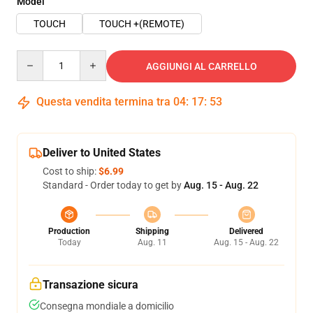
Model
TOUCH
TOUCH +(REMOTE)
Quantity
AGGIUNGI AL CARRELLO
Questa vendita termina tra
04
:
17
:
52
Deliver to United States
Cost to ship:
$6.99
Standard - Order today to get by
Aug. 15 - Aug. 22
Production
Shipping
Delivered
Today
Aug. 11
Aug. 15 - Aug. 22
Transazione sicura
Consegna mondiale a domicilio