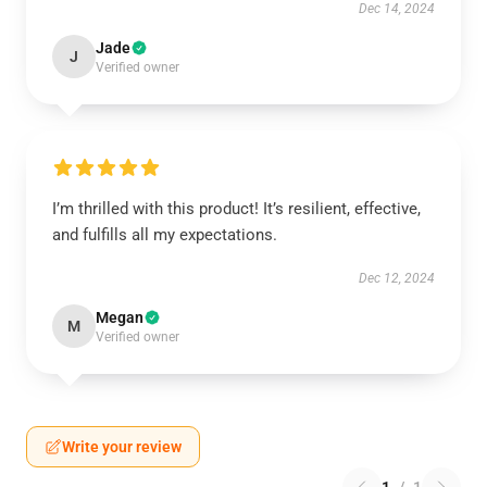
Dec 14, 2024
Jade
J
Verified owner
I’m thrilled with this product! It’s resilient, effective,
and fulfills all my expectations.
Dec 12, 2024
Megan
M
Verified owner
Write your review