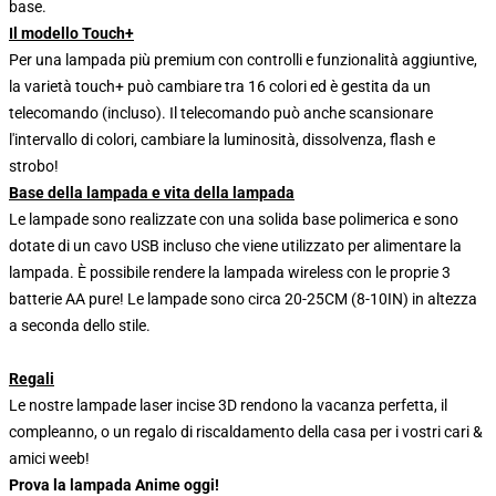
base.
Il modello Touch+
Per una lampada più premium con controlli e funzionalità aggiuntive,
la varietà touch+ può cambiare tra 16 colori ed è gestita da un
telecomando (incluso). Il telecomando può anche scansionare
l'intervallo di colori, cambiare la luminosità, dissolvenza, flash e
strobo!
Base della lampada e vita della lampada
Le lampade sono realizzate con una solida base polimerica e sono
dotate di un cavo USB incluso che viene utilizzato per alimentare la
lampada. È possibile rendere la lampada wireless con le proprie 3
batterie AA pure! Le lampade sono circa 20-25CM (8-10IN) in altezza
a seconda dello stile.
Regali
Le nostre lampade laser incise 3D rendono la vacanza perfetta, il
compleanno, o un regalo di riscaldamento della casa per i vostri cari &
amici weeb!
Prova la lampada Anime oggi!