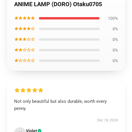
ANIME LAMP (DORO) Otaku0705
★★★★★
100%
★★★★☆
0%
★★★☆☆
0%
★★☆☆☆
0%
★☆☆☆☆
0%
Not only beautiful but also durable, worth every
penny.
Dec 18, 2024
Violet