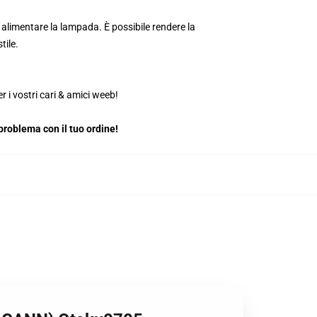
alimentare la lampada. È possibile rendere la
tile.
 i vostri cari & amici weeb!
roblema con il tuo ordine!