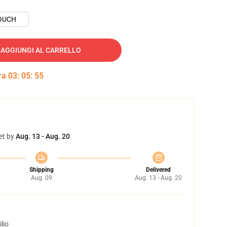
OUCH
AGGIUNGI AL CARRELLO
tra
03
:
05
:
54
et by
Aug. 13 - Aug. 20
Shipping
Delivered
Aug. 09
Aug. 13 - Aug. 20
lio