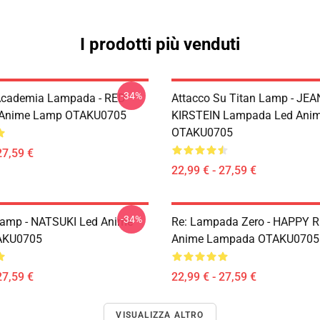
I prodotti più venduti
-34%
Academia Lampada - RED
Attacco Su Titan Lamp - JEA
 Anime Lamp OTAKU0705
KIRSTEIN Lampada Led Ani
OTAKU0705
27,59 €
22,99 € - 27,59 €
-34%
Lamp - NATSUKI Led Anime
Re: Lampada Zero - HAPPY 
AKU0705
Anime Lampada OTAKU0705
27,59 €
22,99 € - 27,59 €
VISUALIZZA ALTRO