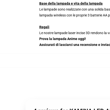
Base della lampada e vita della lampada
Le lampade sono realizzate con una solida base
lampada wireless con le proprie 3 batterie AA 
Regali
Le nostre lampade laser incise 3D rendono la va
Prova la lampada Anime oggi!
Assicurati di lasciarci una recensione e inv