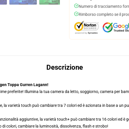
Numero di tracciamento forni
Rimborso completo se il pro
Descrizione
ngen Toppa Gurren Lagann!
ime preferite! Illumina la tua camera da letto, soggiorno, camera per bambi
e, la varietà touch può cambiare tra 7 colori ed è azionata in base a un p
zionalità aggiuntive, la varietà touch+ può cambiare tra 16 colori ed è g
di colori, cambiare la luminosità, dissolvenza, flash e strobo!