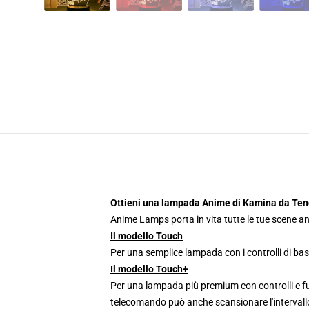
Ottieni una lampada Anime di Kamina da Te
Anime Lamps porta in vita tutte le tue scene an
Il modello Touch
Per una semplice lampada con i controlli di bas
Il modello Touch+
Per una lampada più premium con controlli e fun
telecomando può anche scansionare l'intervallo 