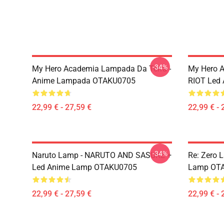
-34%
My Hero Academia Lampada Da Terra -
My Hero 
Anime Lampada OTAKU0705
RIOT Led
22,99 € - 27,59 €
22,99 € - 
-34%
Naruto Lamp - NARUTO AND SASUKE +
Re: Zero 
Led Anime Lamp OTAKU0705
Lamp OT
22,99 € - 27,59 €
22,99 € - 