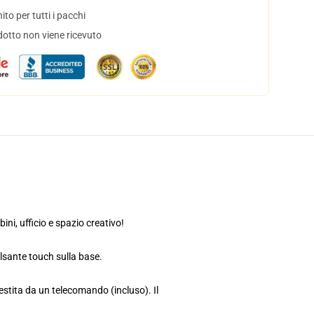
to per tutti i pacchi
dotto non viene ricevuto
ni, ufficio e spazio creativo!
ulsante touch sulla base.
estita da un telecomando (incluso). Il