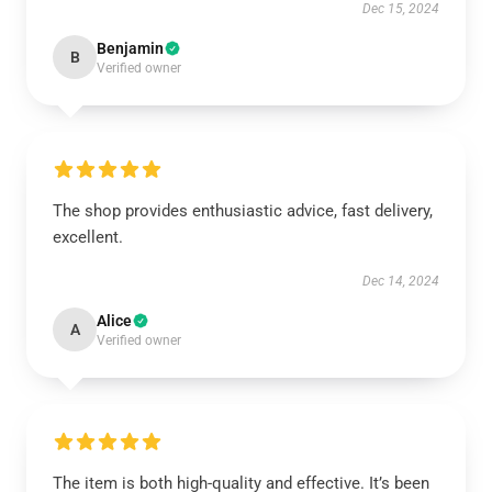
Dec 15, 2024
Benjamin
B
Verified owner
The shop provides enthusiastic advice, fast delivery,
excellent.
Dec 14, 2024
Alice
A
Verified owner
The item is both high-quality and effective. It’s been