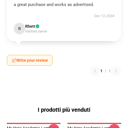
a great purchase and works as advertised.
Dec 13, 2024
Rhett
R
Verified owner
Write your review
1
/
1
I prodotti più venduti