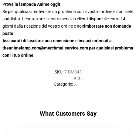
Prova la lampada Anime oggi!
Se per qualsiasi motivo c'è un problema con il vostro ordine e non siete
soddisfatti, contattare il nostro servizio clienti disponibile entro 14
giorni dalla ricezione del vostro ordine e noi
rimborsare non domande
poste!
Assicurati di lasciarci una recensione e inviaci un'email a
theanimelamp.com@merchmailservice.com per qualsiasi problema
con il tuo ordine!
SKU
:
7-DM843
Altri
,
Categorie
:
♪
,
What Customers Say