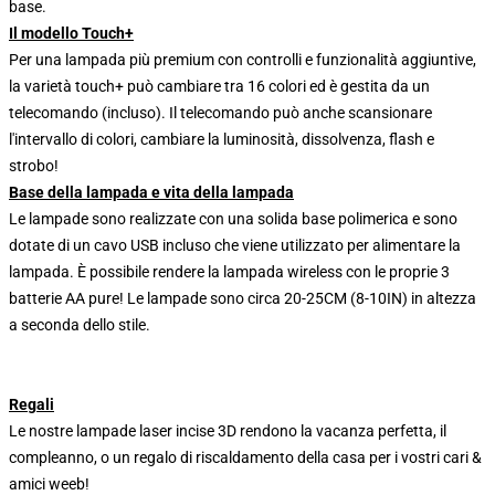
base.
Il modello Touch+
Per una lampada più premium con controlli e funzionalità aggiuntive,
la varietà touch+ può cambiare tra 16 colori ed è gestita da un
telecomando (incluso). Il telecomando può anche scansionare
l'intervallo di colori, cambiare la luminosità, dissolvenza, flash e
strobo!
Base della lampada e vita della lampada
Le lampade sono realizzate con una solida base polimerica e sono
dotate di un cavo USB incluso che viene utilizzato per alimentare la
lampada. È possibile rendere la lampada wireless con le proprie 3
batterie AA pure! Le lampade sono circa 20-25CM (8-10IN) in altezza
a seconda dello stile.
Regali
Le nostre lampade laser incise 3D rendono la vacanza perfetta, il
compleanno, o un regalo di riscaldamento della casa per i vostri cari &
amici weeb!