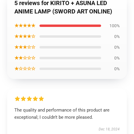
5 reviews for KIRITO + ASUNA LED
ANIME LAMP (SWORD ART ONLINE)
★★★★★
100%
★★★★☆
0%
★★★☆☆
0%
★★☆☆☆
0%
★☆☆☆☆
0%
The quality and performance of this product are
exceptional; I couldn’t be more pleased.
Dec 18, 2024