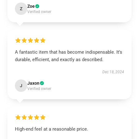
Zoe
Z
Verified owner
A fantastic item that has become indispensable. It’s
durable, efficient, and exactly as described.
Dec 18, 2024
Jaxon
J
Verified owner
High-end feel at a reasonable price.