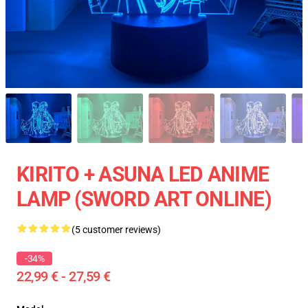
KIRITO + ASUNA LED ANIME
LAMP (SWORD ART ONLINE)
(5 customer reviews)
-34%
22,99 € - 27,59 €