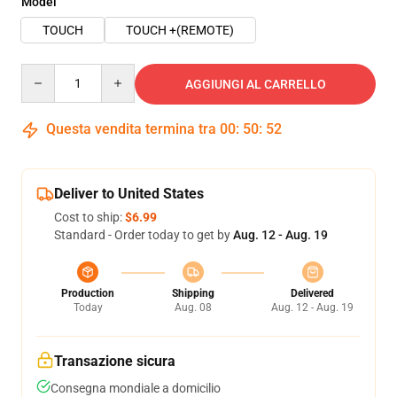
Model
TOUCH
TOUCH +(REMOTE)
Quantity
AGGIUNGI AL CARRELLO
Questa vendita termina tra
00
:
50
:
52
Deliver to United States
Cost to ship:
$6.99
Standard - Order today to get by
Aug. 12 - Aug. 19
Production
Shipping
Delivered
Today
Aug. 08
Aug. 12 - Aug. 19
Transazione sicura
Consegna mondiale a domicilio