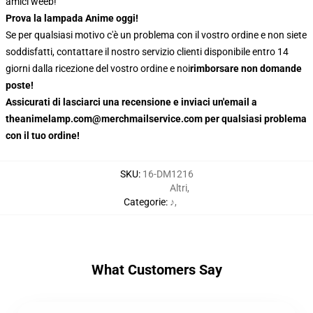
amici weeb!
Prova la lampada Anime oggi!
Se per qualsiasi motivo c'è un problema con il vostro ordine e non siete
soddisfatti, contattare il nostro servizio clienti disponibile entro 14
giorni dalla ricezione del vostro ordine e noi
rimborsare non domande
poste!
Assicurati di lasciarci una recensione e inviaci un'email a
theanimelamp.com@merchmailservice.com per qualsiasi problema
con il tuo ordine!
SKU
:
16-DM1216
Altri
,
Categorie
:
♪
,
What Customers Say