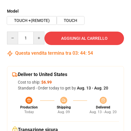
Model
TOUCH +(REMOTE)
TOUCH
Quantity
AGGIUNGI AL CARRELLO
Questa vendita termina tra
03
:
44
:
54
Deliver to United States
Cost to ship:
$6.99
Standard - Order today to get by
Aug. 13 - Aug. 20
Production
Shipping
Delivered
Today
Aug. 09
Aug. 13 - Aug. 20
Transazione sicura