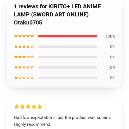
1 reviews for KIRITO+ LED ANIME
LAMP (SWORD ART ONLINE)
Otaku0705
★★★★★
100%
★★★★☆
0%
★★★☆☆
0%
★★☆☆☆
0%
★☆☆☆☆
0%
Had low expectations, but the product was superb.
Highly recommend.