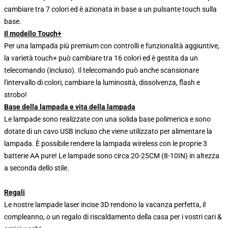
cambiare tra 7 colori ed è azionata in base a un pulsante touch sulla
base.
Il modello Touch+
Per una lampada più premium con controlli e funzionalità aggiuntive,
la varietà touch+ può cambiare tra 16 colori ed è gestita da un
telecomando (incluso). Il telecomando può anche scansionare
l'intervallo di colori, cambiare la luminosità, dissolvenza, flash e
strobo!
Base della lampada e vita della lampada
Le lampade sono realizzate con una solida base polimerica e sono
dotate di un cavo USB incluso che viene utilizzato per alimentare la
lampada. È possibile rendere la lampada wireless con le proprie 3
batterie AA pure! Le lampade sono circa 20-25CM (8-10IN) in altezza
a seconda dello stile.
Regali
Le nostre lampade laser incise 3D rendono la vacanza perfetta, il
compleanno, o un regalo di riscaldamento della casa per i vostri cari &