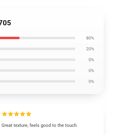
705
80%
20%
0%
0%
0%
Great texture, feels good to the touch.