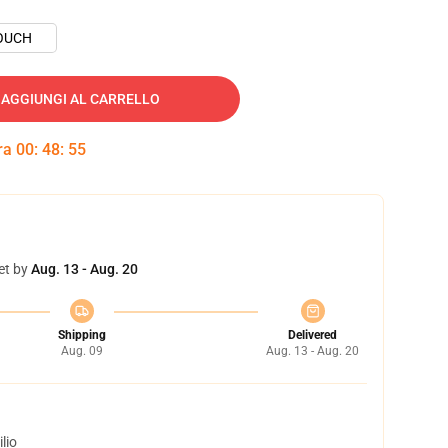
OUCH
AGGIUNGI AL CARRELLO
tra
00
:
48
:
54
et by
Aug. 13 - Aug. 20
Shipping
Delivered
Aug. 09
Aug. 13 - Aug. 20
lio