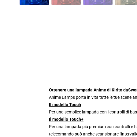
Ottenere una lampada Anime di Kirito daSwor
Anime Lamps porta in vita tutte le tue scene an
Il modello Touch
Per una semplice lampada con i controlli di bas
Il modello Touch+
Per una lampada più premium con controlli e fun
telecomando può anche scansionare l'intervallo 