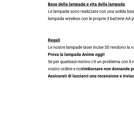
Base della lampada e vita della lampada
Le lampade sono realizzate con una solida base
lampada wireless con le proprie 3 batterie AA 
Regali
Le nostre lampade laser incise 3D rendono la va
Prova la lampada Anime oggi!
Se per qualsiasi motivo c'è un problema con il vo
vostro ordine e noi
rimborsare non domande p
Assicurati di lasciarci una recensione e inv