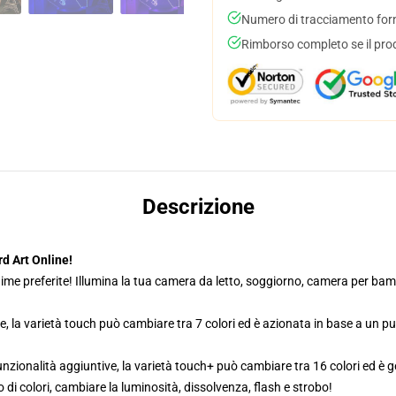
Numero di tracciamento forni
Rimborso completo se il pro
Descrizione
d Art Online!
ime preferite! Illumina la tua camera da letto, soggiorno, camera per bambi
e, la varietà touch può cambiare tra 7 colori ed è azionata in base a un p
zionalità aggiuntive, la varietà touch+ può cambiare tra 16 colori ed è g
di colori, cambiare la luminosità, dissolvenza, flash e strobo!