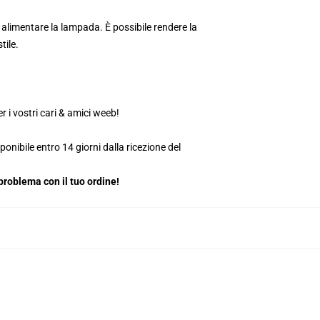
alimentare la lampada. È possibile rendere la
tile.
 i vostri cari & amici weeb!
ponibile entro 14 giorni dalla ricezione del
roblema con il tuo ordine!