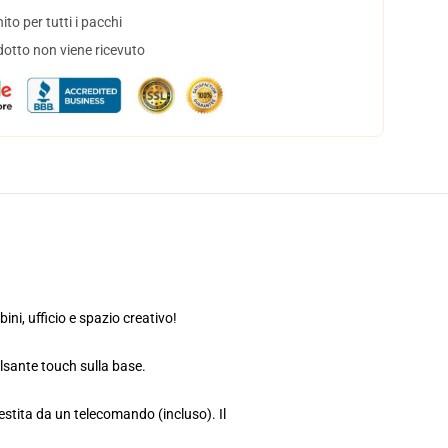
to per tutti i pacchi
dotto non viene ricevuto
ni, ufficio e spazio creativo!
ulsante touch sulla base.
estita da un telecomando (incluso). Il