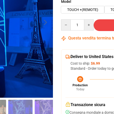
Model
TOUCH +(REMOTE)
T
Quantity
Questa vendita termina 
Deliver to United States
Cost to ship:
$6.99
Standard - Order today to g
Production
Today
Transazione sicura
Consegna mondiale a domici