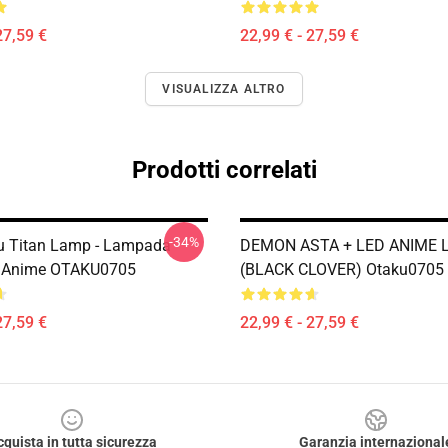
27,59 €
22,99 € - 27,59 €
VISUALIZZA ALTRO
Prodotti correlati
-34%
u Titan Lamp - Lampada
DEMON ASTA + LED ANIME 
 Anime OTAKU0705
(BLACK CLOVER) Otaku0705
27,59 €
22,99 € - 27,59 €
cquista in tutta sicurezza
Garanzia internazional