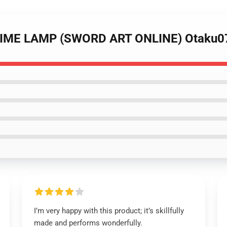
ANIME LAMP (SWORD ART ONLINE) Otaku0
I’m very happy with this product; it’s skillfully
made and performs wonderfully.