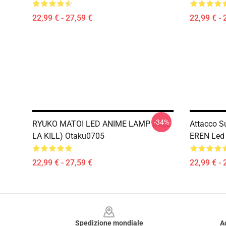
22,99 € - 27,59 €
22,99 € - 
-34%
RYUKO MATOI LED ANIME LAMP (KILL
Attacco S
LA KILL) Otaku0705
EREN Led
22,99 € - 27,59 €
22,99 € - 
Footer
Spedizione mondiale
A