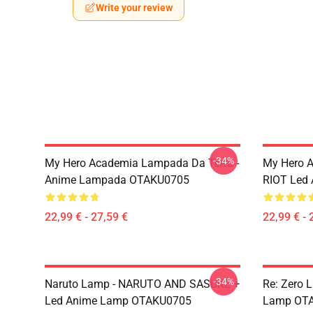
Write your review
-34%
My Hero Academia Lampada Da Terra -
My Hero 
Anime Lampada OTAKU0705
RIOT Led
22,99 € - 27,59 €
22,99 € - 
-34%
Naruto Lamp - NARUTO AND SASUKE +
Re: Zero 
Led Anime Lamp OTAKU0705
Lamp OT