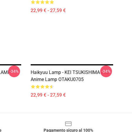
22,99 € - 27,59 €
-34%
-34%
LAMP
Haikyuu Lamp - KEI TSUKISHIMA Led
Anime Lamp OTAKU0705
22,99 € - 27,59 €
e
Pagamento sicuro al 100%