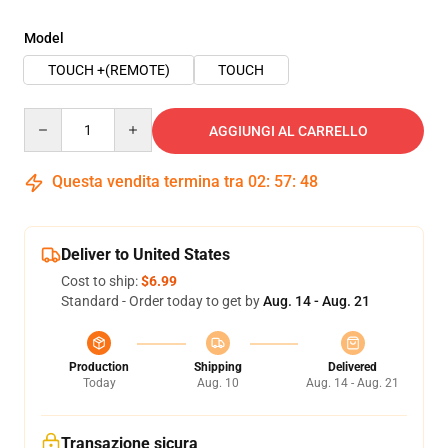
Model
TOUCH +(REMOTE)
TOUCH
Quantity
AGGIUNGI AL CARRELLO
Questa vendita termina tra
02
:
57
:
47
Deliver to United States
Cost to ship:
$6.99
Standard - Order today to get by
Aug. 14 - Aug. 21
Production
Shipping
Delivered
Today
Aug. 10
Aug. 14 - Aug. 21
Transazione sicura