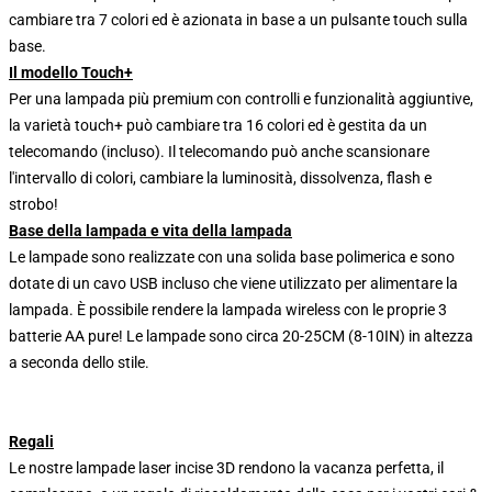
cambiare tra 7 colori ed è azionata in base a un pulsante touch sulla
base.
Il modello Touch+
Per una lampada più premium con controlli e funzionalità aggiuntive,
la varietà touch+ può cambiare tra 16 colori ed è gestita da un
telecomando (incluso). Il telecomando può anche scansionare
l'intervallo di colori, cambiare la luminosità, dissolvenza, flash e
strobo!
Base della lampada e vita della lampada
Le lampade sono realizzate con una solida base polimerica e sono
dotate di un cavo USB incluso che viene utilizzato per alimentare la
lampada. È possibile rendere la lampada wireless con le proprie 3
batterie AA pure! Le lampade sono circa 20-25CM (8-10IN) in altezza
a seconda dello stile.
Regali
Le nostre lampade laser incise 3D rendono la vacanza perfetta, il