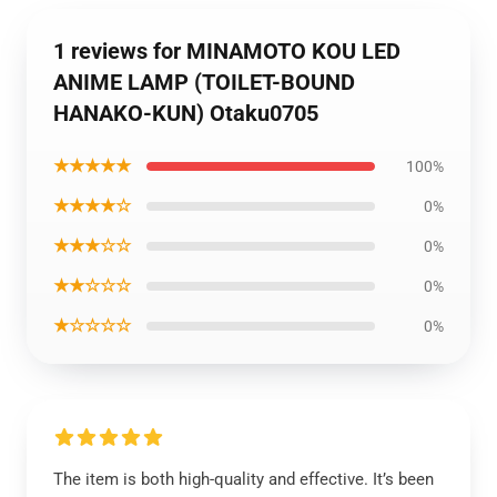
1 reviews for MINAMOTO KOU LED
ANIME LAMP (TOILET-BOUND
HANAKO-KUN) Otaku0705
★★★★★
100%
★★★★☆
0%
★★★☆☆
0%
★★☆☆☆
0%
★☆☆☆☆
0%
The item is both high-quality and effective. It’s been