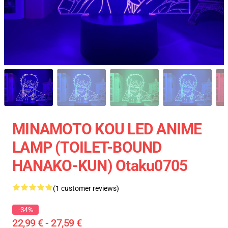
MINAMOTO KOU LED ANIME
LAMP (TOILET-BOUND
HANAKO-KUN) Otaku0705
(1 customer reviews)
-34%
22,99 € - 27,59 €