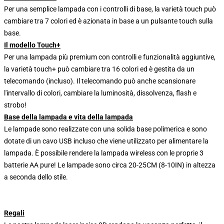
Per una semplice lampada con i controlli di base, la varietà touch può
cambiare tra 7 colori ed è azionata in base a un pulsante touch sulla
base.
Il modello Touch+
Per una lampada più premium con controlli e funzionalità aggiuntive,
la varietà touch+ può cambiare tra 16 colori ed è gestita da un
telecomando (incluso). Il telecomando può anche scansionare
l'intervallo di colori, cambiare la luminosità, dissolvenza, flash e
strobo!
Base della lampada e vita della lampada
Le lampade sono realizzate con una solida base polimerica e sono
dotate di un cavo USB incluso che viene utilizzato per alimentare la
lampada. È possibile rendere la lampada wireless con le proprie 3
batterie AA pure! Le lampade sono circa 20-25CM (8-10IN) in altezza
a seconda dello stile.
Regali