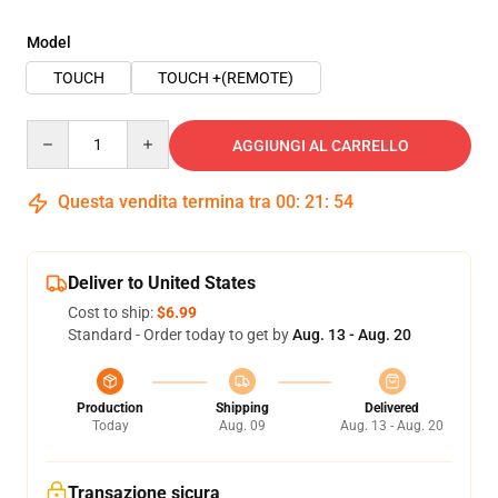
Model
TOUCH
TOUCH +(REMOTE)
Quantity
AGGIUNGI AL CARRELLO
Questa vendita termina tra
00
:
21
:
53
Deliver to United States
Cost to ship:
$6.99
Standard - Order today to get by
Aug. 13 - Aug. 20
Production
Shipping
Delivered
Today
Aug. 09
Aug. 13 - Aug. 20
Transazione sicura