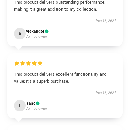
This product delivers outstanding performance,
making it a great addition to my collection.
Dec 16, 2024
Alexander
A
Verified owner
This product delivers excellent functionality and
value; it’s a superb purchase.
Dec 16, 2024
Isaac
I
Verified owner