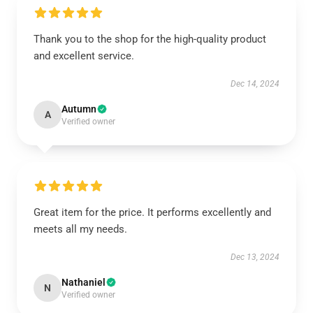
Thank you to the shop for the high-quality product
and excellent service.
Dec 14, 2024
Autumn
A
Verified owner
Great item for the price. It performs excellently and
meets all my needs.
Dec 13, 2024
Nathaniel
N
Verified owner