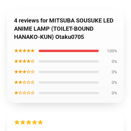
4 reviews for MITSUBA SOUSUKE LED
ANIME LAMP (TOILET-BOUND
HANAKO-KUN) Otaku0705
★★★★★
100%
★★★★☆
0%
★★★☆☆
0%
★★☆☆☆
0%
★☆☆☆☆
0%