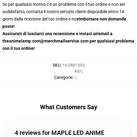
Se per qualsiasi motivo c'è un problema con il tuo ordine e non sei
soddisfatto, contatta il nostro servizio clienti disponibile entro 14
giorni dalla ricezione del tuo ordine e noi
rimborsare non domande
poste!
Assicurati di lasciarci una recensione e inviaci un'email a
theanimelamp.com@merchmailservice.com per qualsiasi problema
con il tuo ordine!
SKU
:
16-DM1393
Altri
,
Categorie
:
♪
,
What Customers Say
4 reviews for MAPLE LED ANIME