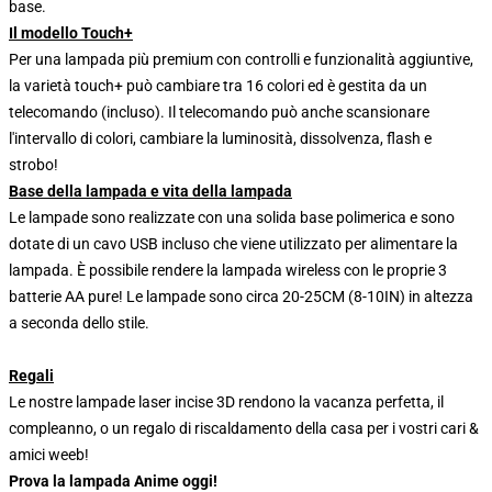
base.
Il modello Touch+
Per una lampada più premium con controlli e funzionalità aggiuntive,
la varietà touch+ può cambiare tra 16 colori ed è gestita da un
telecomando (incluso). Il telecomando può anche scansionare
l'intervallo di colori, cambiare la luminosità, dissolvenza, flash e
strobo!
Base della lampada e vita della lampada
Le lampade sono realizzate con una solida base polimerica e sono
dotate di un cavo USB incluso che viene utilizzato per alimentare la
lampada. È possibile rendere la lampada wireless con le proprie 3
batterie AA pure! Le lampade sono circa 20-25CM (8-10IN) in altezza
a seconda dello stile.
Regali
Le nostre lampade laser incise 3D rendono la vacanza perfetta, il
compleanno, o un regalo di riscaldamento della casa per i vostri cari &
amici weeb!
Prova la lampada Anime oggi!