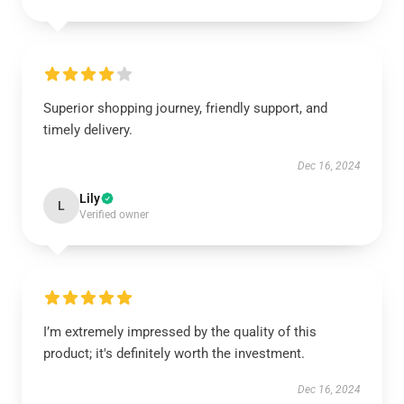
Superior shopping journey, friendly support, and
timely delivery.
Dec 16, 2024
Lily
L
Verified owner
I’m extremely impressed by the quality of this
product; it's definitely worth the investment.
Dec 16, 2024