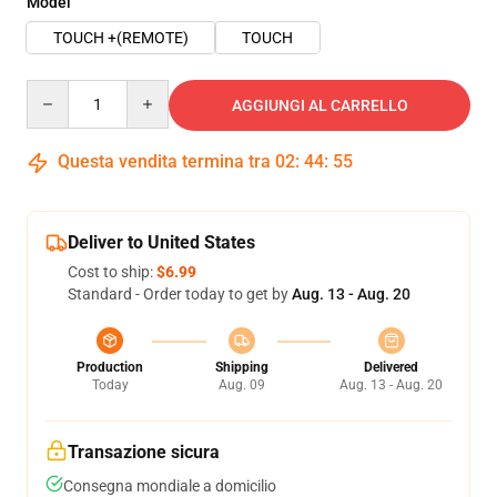
Model
TOUCH +(REMOTE)
TOUCH
Quantity
AGGIUNGI AL CARRELLO
Questa vendita termina tra
02
:
44
:
54
Deliver to United States
Cost to ship:
$6.99
Standard - Order today to get by
Aug. 13 - Aug. 20
Production
Shipping
Delivered
Today
Aug. 09
Aug. 13 - Aug. 20
Transazione sicura
Consegna mondiale a domicilio