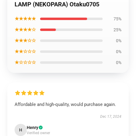
LAMP (NEKOPARA) Otaku0705
★★★★★
75%
★★★★☆
25%
★★★☆☆
0%
★★☆☆☆
0%
★☆☆☆☆
0%
Affordable and high-quality, would purchase again.
Dec 17, 2024
Henry
H
Verified owner