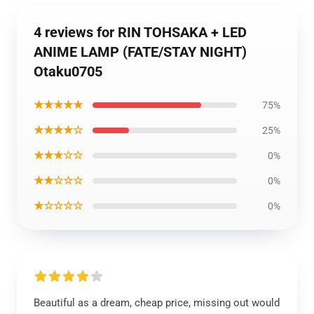
4 reviews for RIN TOHSAKA + LED
ANIME LAMP (FATE/STAY NIGHT)
Otaku0705
★★★★★
75%
★★★★☆
25%
★★★☆☆
0%
★★☆☆☆
0%
★☆☆☆☆
0%
Beautiful as a dream, cheap price, missing out would