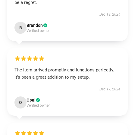
be a regret.
Dec 18, 2024
Brandon
B
Verified owner
The item arrived promptly and functions perfectly.
It’s been a great addition to my setup.
Dec 17, 2024
Opal
O
Verified owner