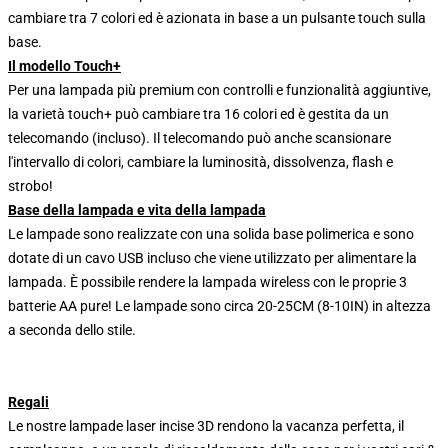
cambiare tra 7 colori ed è azionata in base a un pulsante touch sulla
base.
Il modello Touch+
Per una lampada più premium con controlli e funzionalità aggiuntive,
la varietà touch+ può cambiare tra 16 colori ed è gestita da un
telecomando (incluso). Il telecomando può anche scansionare
l'intervallo di colori, cambiare la luminosità, dissolvenza, flash e
strobo!
Base della lampada e vita della lampada
Le lampade sono realizzate con una solida base polimerica e sono
dotate di un cavo USB incluso che viene utilizzato per alimentare la
lampada. È possibile rendere la lampada wireless con le proprie 3
batterie AA pure! Le lampade sono circa 20-25CM (8-10IN) in altezza
a seconda dello stile.
Regali
Le nostre lampade laser incise 3D rendono la vacanza perfetta, il