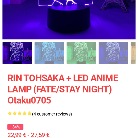
RIN TOHSAKA + LED ANIME
LAMP (FATE/STAY NIGHT)
Otaku0705
(4 customer reviews)
-34%
22,99 € - 27,59 €