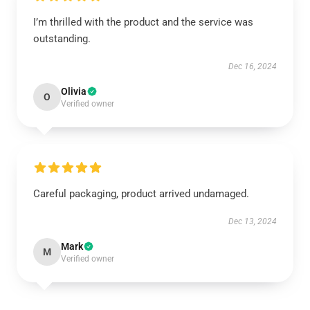
I’m thrilled with the product and the service was
outstanding.
Dec 16, 2024
Olivia
O
Verified owner
Careful packaging, product arrived undamaged.
Dec 13, 2024
Mark
M
Verified owner