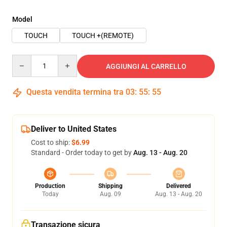
Model
TOUCH
TOUCH +(REMOTE)
Quantity
AGGIUNGI AL CARRELLO
Questa vendita termina tra
03
:
55
:
54
Deliver to United States
Cost to ship:
$6.99
Standard - Order today to get by
Aug. 13 - Aug. 20
Production
Shipping
Delivered
Today
Aug. 09
Aug. 13 - Aug. 20
Transazione sicura