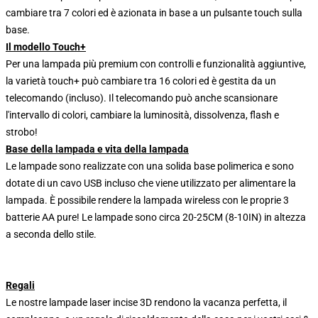
cambiare tra 7 colori ed è azionata in base a un pulsante touch sulla
base.
Il modello Touch+
Per una lampada più premium con controlli e funzionalità aggiuntive,
la varietà touch+ può cambiare tra 16 colori ed è gestita da un
telecomando (incluso). Il telecomando può anche scansionare
l'intervallo di colori, cambiare la luminosità, dissolvenza, flash e
strobo!
Base della lampada e vita della lampada
Le lampade sono realizzate con una solida base polimerica e sono
dotate di un cavo USB incluso che viene utilizzato per alimentare la
lampada. È possibile rendere la lampada wireless con le proprie 3
batterie AA pure! Le lampade sono circa 20-25CM (8-10IN) in altezza
a seconda dello stile.
Regali
Le nostre lampade laser incise 3D rendono la vacanza perfetta, il