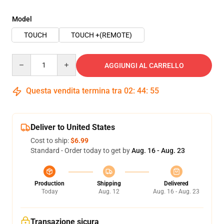
Model
TOUCH
TOUCH +(REMOTE)
Quantity
AGGIUNGI AL CARRELLO
Questa vendita termina tra
02
:
44
:
54
Deliver to United States
Cost to ship:
$6.99
Standard - Order today to get by
Aug. 16 - Aug. 23
Production
Shipping
Delivered
Today
Aug. 12
Aug. 16 - Aug. 23
Transazione sicura