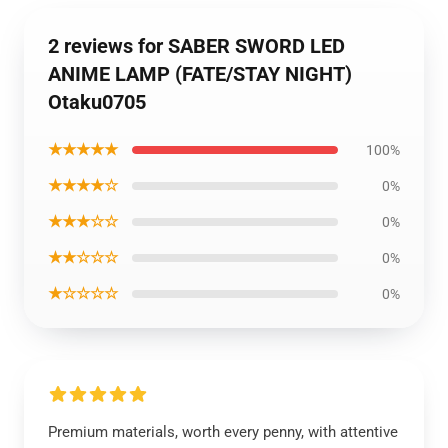
2 reviews for SABER SWORD LED
ANIME LAMP (FATE/STAY NIGHT)
Otaku0705
★★★★★
100%
★★★★☆
0%
★★★☆☆
0%
★★☆☆☆
0%
★☆☆☆☆
0%
Premium materials, worth every penny, with attentive