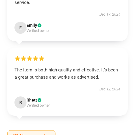
service.
Dec 17, 2024
Emily
E
Verified owner
The item is both high-quality and effective. It’s been
a great purchase and works as advertised.
Dec 12, 2024
Rhett
R
Verified owner