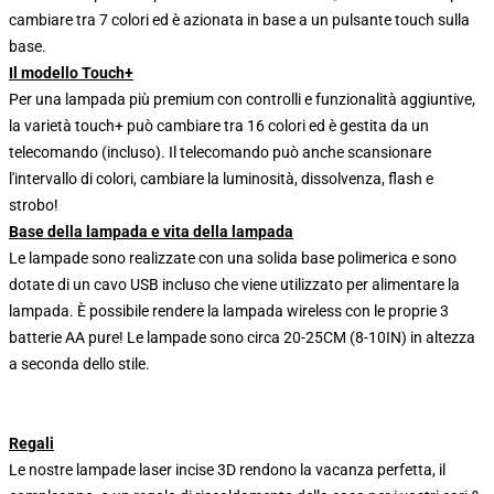
cambiare tra 7 colori ed è azionata in base a un pulsante touch sulla
base.
Il modello Touch+
Per una lampada più premium con controlli e funzionalità aggiuntive,
la varietà touch+ può cambiare tra 16 colori ed è gestita da un
telecomando (incluso). Il telecomando può anche scansionare
l'intervallo di colori, cambiare la luminosità, dissolvenza, flash e
strobo!
Base della lampada e vita della lampada
Le lampade sono realizzate con una solida base polimerica e sono
dotate di un cavo USB incluso che viene utilizzato per alimentare la
lampada. È possibile rendere la lampada wireless con le proprie 3
batterie AA pure! Le lampade sono circa 20-25CM (8-10IN) in altezza
a seconda dello stile.
Regali
Le nostre lampade laser incise 3D rendono la vacanza perfetta, il