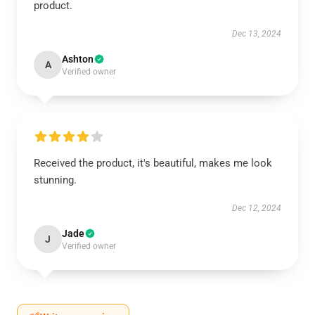
product.
Dec 13, 2024
Ashton
A
Verified owner
Received the product, it's beautiful, makes me look
stunning.
Dec 12, 2024
Jade
J
Verified owner