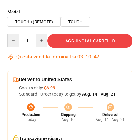
Model
TOUCH +(REMOTE)
TOUCH
Quantity
AGGIUNGI AL CARRELLO
Questa vendita termina tra
03
:
10
:
46
Deliver to United States
Cost to ship:
$6.99
Standard - Order today to get by
Aug. 14 - Aug. 21
Production
Shipping
Delivered
Today
Aug. 10
Aug. 14 - Aug. 21
Transazione sicura