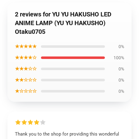
2 reviews for YU YU HAKUSHO LED
ANIME LAMP (YU YU HAKUSHO)
Otaku0705
★★★★★
0%
★★★★☆
100%
★★★☆☆
0%
★★☆☆☆
0%
★☆☆☆☆
0%
Thank you to the shop for providing this wonderful