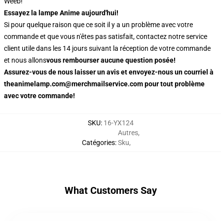
Weeb!
Essayez la lampe Anime aujourd'hui!
Si pour quelque raison que ce soit il y a un problème avec votre
commande et que vous n'êtes pas satisfait, contactez notre service
client utile dans les 14 jours suivant la réception de votre commande
et nous allons
vous rembourser aucune question posée!
Assurez-vous de nous laisser un avis et envoyez-nous un courriel à
theanimelamp.com@merchmailservice.com pour tout problème
avec votre commande!
SKU
:
16-YX124
Autres
,
Catégories
:
Sku
,
What Customers Say