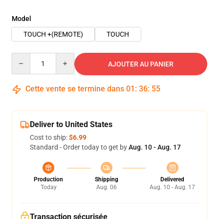
Model
TOUCH +(REMOTE)
TOUCH
Quantity
AJOUTER AU PANIER
Cette vente se termine dans
01
:
36
:
54
Deliver to United States
Cost to ship:
$6.99
Standard - Order today to get by
Aug. 10 - Aug. 17
Production
Shipping
Delivered
Today
Aug. 06
Aug. 10 - Aug. 17
Transaction sécurisée