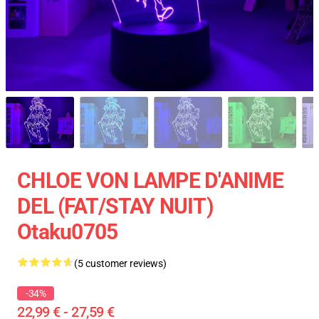
CHLOE VON LAMPE D'ANIME
DEL (FAT/STAY NUIT)
Otaku0705
(5 customer reviews)
-34%
22,99 € - 27,59 €