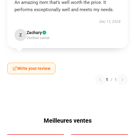
An amazing item that’s well worth the price. It
performs exceptionally well and meets my needs.
Dec 13, 2024
Zachary
Z
Verified owner
Write your review
1
/
1
Meilleures ventes