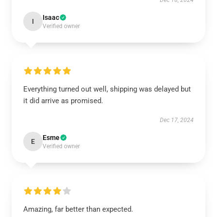
Dec 18, 2024
Isaac
I
Verified owner
Everything turned out well, shipping was delayed but
it did arrive as promised.
Dec 17, 2024
Esme
E
Verified owner
Amazing, far better than expected.