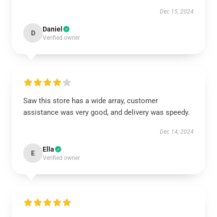
Dec 15, 2024
Daniel
D
Verified owner
Saw this store has a wide array, customer
assistance was very good, and delivery was speedy.
Dec 14, 2024
Ella
E
Verified owner