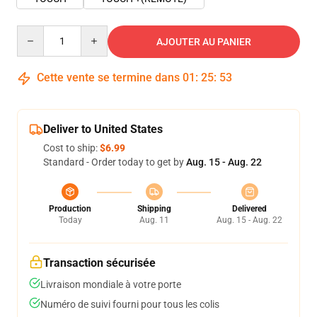
Quantity
AJOUTER AU PANIER
Cette vente se termine dans
01
:
25
:
53
Deliver to United States
Cost to ship:
$6.99
Standard - Order today to get by
Aug. 15 - Aug. 22
Production
Shipping
Delivered
Today
Aug. 11
Aug. 15 - Aug. 22
Transaction sécurisée
Livraison mondiale à votre porte
Numéro de suivi fourni pour tous les colis