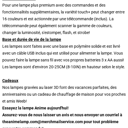
Pour une lampe plus premium avec des commandes et des
fonctionnalités supplémentaires, la variété touch+ peut changer entre
16 couleurs et est actionnée par une télécommande (inclus). La
télécommande peut également scanner la gamme de couleurs,
changer la luminosité, s'estomper, flash, et strobe!
Base et durée de vie de la lampe
Les lampes sont faites avec une base en polymère solide et est livré
avec un câble USB inclus qui est utilisé pour alimenter la lampe. Vous
pouvez faire la lampe sans fil avec vos propres batteries 3 x AA aussi!
Les lampes sont d'environ 20-25CM (8-10IN) en hauteur selon le style.
Cadeaux
Nos lampes gravées au laser 3D font des vacances parfaites, des
anniversaires ou un cadeau de chauffage de maison pour vos proches
et amis Weeb!
Essayez la lampe Anime aujourd'hui!
Assurez-vous de nous laisser un avis et nous envoyer un courriel à
theanimelamp.com@merchmailservice.com pour tout problème