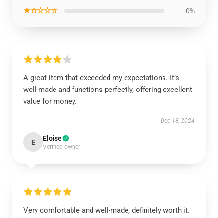
★☆☆☆☆
0%
A great item that exceeded my expectations. It’s
well-made and functions perfectly, offering excellent
value for money.
Dec 18, 2024
Eloise
E
Verified owner
Very comfortable and well-made, definitely worth it.