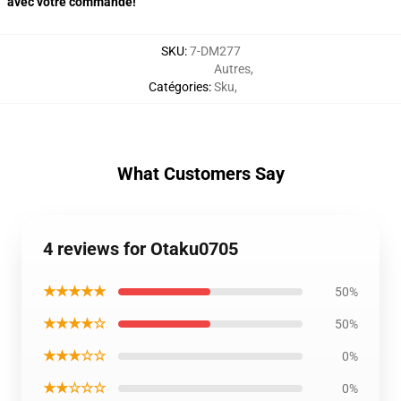
avec votre commande!
SKU
:
7-DM277
Autres
,
Catégories
:
Sku
,
What Customers Say
4 reviews for Otaku0705
★★★★★
50%
★★★★☆
50%
★★★☆☆
0%
★★☆☆☆
0%