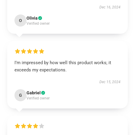
Dec 16, 2024
Olivia
O
Verified owner
I’m impressed by how well this product works; it
exceeds my expectations.
Dec 15, 2024
Gabriel
G
Verified owner