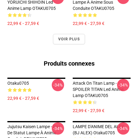
YORUICHI SHIHOIN Led
Lampe À Anime Sous
Anime Lamp OTAKU0705
Conduite OTAKU0705
22,99 € - 27,59 €
22,99 € - 27,59 €
VOIR PLUS
Produits connexes
Otaku0705
Attack On Titan Lamp -
-34%
-34%
SPOILER TITAN Led Anime
Lamp OTAKU0705
22,99 € - 27,59 €
22,99 € - 27,59 €
Jujutsu Kaisen Lampe - Pas
LAMPE D'ANIME DEL ALEX
-34%
-34%
De Statut Lampe À Anime
(BJ ALEX) Otaku0705