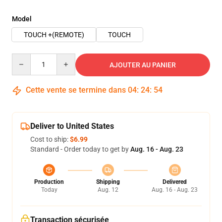
Model
TOUCH +(REMOTE)
TOUCH
Quantity
AJOUTER AU PANIER
Cette vente se termine dans
04
:
24
:
54
Deliver to United States
Cost to ship:
$6.99
Standard - Order today to get by
Aug. 16 - Aug. 23
Production
Shipping
Delivered
Today
Aug. 12
Aug. 16 - Aug. 23
Transaction sécurisée