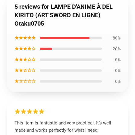
5 reviews for LAMPE D'ANIME À DEL
KIRITO (ART SWORD EN LIGNE)
Otaku0705
★★★★★
80%
★★★★☆
20%
★★★☆☆
0%
★★☆☆☆
0%
★☆☆☆☆
0%
This item is fantastic and very practical. It’s well-
made and works perfectly for what I need.