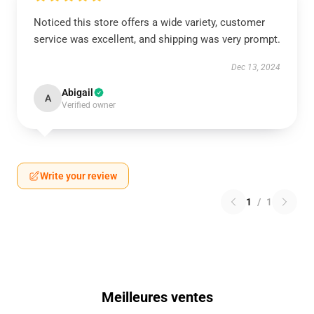
Noticed this store offers a wide variety, customer
service was excellent, and shipping was very prompt.
Dec 13, 2024
Abigail
A
Verified owner
Write your review
1
/
1
Meilleures ventes