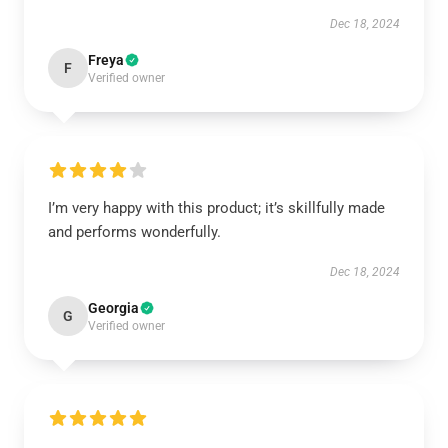
Dec 18, 2024
Freya
F
Verified owner
I’m very happy with this product; it’s skillfully made
and performs wonderfully.
Dec 18, 2024
Georgia
G
Verified owner