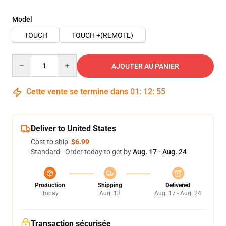
Model
TOUCH
TOUCH +(REMOTE)
Quantity
AJOUTER AU PANIER
Cette vente se termine dans
01
:
12
:
54
Deliver to United States
Cost to ship:
$6.99
Standard - Order today to get by
Aug. 17 - Aug. 24
Production
Shipping
Delivered
Today
Aug. 13
Aug. 17 - Aug. 24
Transaction sécurisée