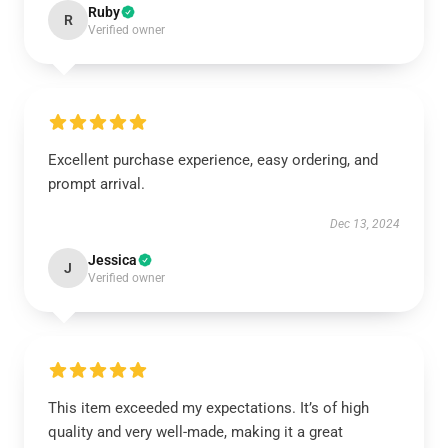
Ruby
R
Verified owner
Excellent purchase experience, easy ordering, and
prompt arrival.
Dec 13, 2024
Jessica
J
Verified owner
This item exceeded my expectations. It’s of high
quality and very well-made, making it a great