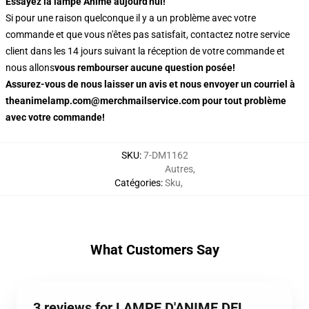
Essayez la lampe Anime aujourd'hui!
Si pour une raison quelconque il y a un problème avec votre
commande et que vous n'êtes pas satisfait, contactez notre service
client dans les 14 jours suivant la réception de votre commande et
nous allons
vous rembourser aucune question posée!
Assurez-vous de nous laisser un avis et nous envoyer un courriel à
theanimelamp.com@merchmailservice.com pour tout problème
avec votre commande!
SKU
:
7-DM1162
Autres
,
Catégories
:
Sku
,
What Customers Say
3 reviews for LAMPE D'ANIME DEL