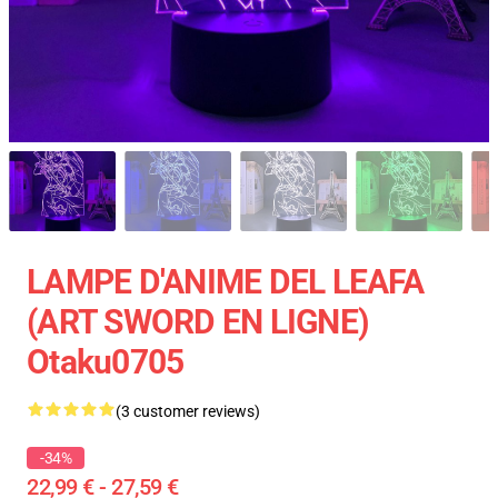
LAMPE D'ANIME DEL LEAFA
(ART SWORD EN LIGNE)
Otaku0705
(3 customer reviews)
-34%
22,99 € - 27,59 €