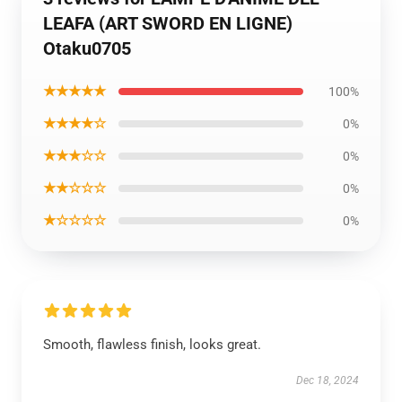
LEAFA (ART SWORD EN LIGNE)
Otaku0705
★★★★★
100%
★★★★☆
0%
★★★☆☆
0%
★★☆☆☆
0%
★☆☆☆☆
0%
Smooth, flawless finish, looks great.
Dec 18, 2024