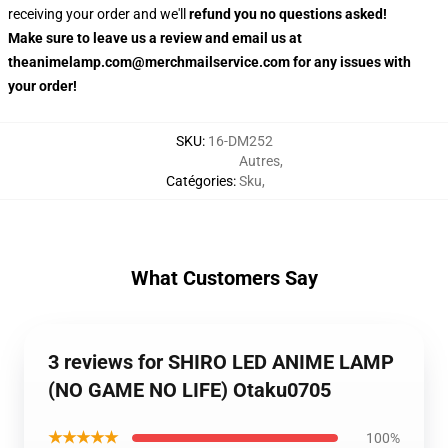
receiving your order and we'll
refund you no questions asked!
Make sure to leave us a review and email us at
theanimelamp.com@merchmailservice.com for any issues with
your order!
SKU
:
16-DM252
Autres
,
Catégories
:
Sku
,
What Customers Say
3 reviews for SHIRO LED ANIME LAMP
(NO GAME NO LIFE) Otaku0705
★★★★★
100%