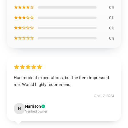
★★★★☆
0%
★★★☆☆
0%
★★☆☆☆
0%
★☆☆☆☆
0%
Had modest expectations, but the item impressed
me. Would highly recommend.
Dec 17, 2024
Harrison
H
Verified owner