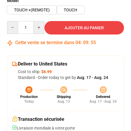
Model
TOUCH +(REMOTE)
TOUCH
Quantity
AJOUTER AU PANIER
Cette vente se termine dans
04
:
09
:
54
Deliver to United States
Cost to ship:
$6.99
Standard - Order today to get by
Aug. 17 - Aug. 24
Production
Shipping
Delivered
Today
Aug. 13
Aug. 17 - Aug. 24
Transaction sécurisée
Livraison mondiale à votre porte