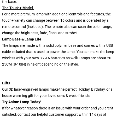
the base.
The Touch+ Model
For a more premium lamp with additional controls and features, the
touch+ variety can change between 16 colors and is operated by a
remote control (included). The remote also can scan the color range,
change the brightness, fade, flash, and strobe!
Lamp Base & Lamp Life
The lamps are made with a solid polymer base and comes with a USB
cable included that is used to power the lamp. You can make the lamp
wireless with your own 3 x AA batteries as well! Lamps are about 20-
25CM (8-10IN) in height depending on the style.
Gifts
Our 3D laser-engraved lamps make the perfect Holiday, Birthday, or a
house warming gift for your loved ones & weeb friends!
Try Anime Lamp Today!
If for whatever reason there is an issue with your order and you aren't
satisfied, contact our helpful customer support within 14 days of