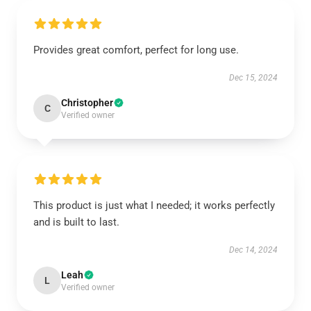
Provides great comfort, perfect for long use.
Dec 15, 2024
Christopher
C
Verified owner
This product is just what I needed; it works perfectly
and is built to last.
Dec 14, 2024
Leah
L
Verified owner