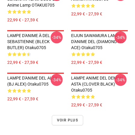
Anime Lamp OTAKU0705
22,99 € - 27,59 €
22,99 € - 27,59 €
LAMPE D'ANIME À DEL
EIJUN SAWAMURA LAMPE
-34%
-34%
SEBASTIENNE (BLECK
D'ANIME DEL (DIAMOND NO
BUTLER) Otaku0705
ACE) Otaku0705
22,99 € - 27,59 €
22,99 € - 27,59 €
LAMPE D'ANIME DEL ALEX
LAMPE ANIME DEL DEMON
-34%
-34%
(BJ ALEX) Otaku0705
ASTA (CLOVER BLACK)
Otaku0705
22,99 € - 27,59 €
22,99 € - 27,59 €
VOIR PLUS