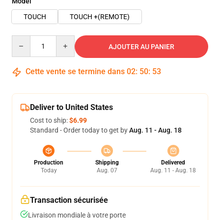
Model
TOUCH
TOUCH +(REMOTE)
Quantity
AJOUTER AU PANIER
Cette vente se termine dans
02
:
50
:
53
Deliver to United States
Cost to ship:
$6.99
Standard - Order today to get by
Aug. 11 - Aug. 18
Production
Shipping
Delivered
Today
Aug. 07
Aug. 11 - Aug. 18
Transaction sécurisée
Livraison mondiale à votre porte