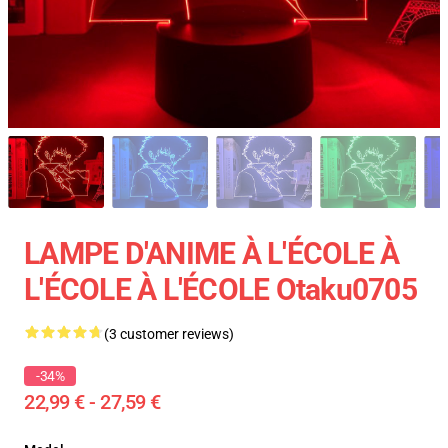
LAMPE D'ANIME À L'ÉCOLE À
L'ÉCOLE À L'ÉCOLE Otaku0705
(3 customer reviews)
-34%
22,99 € - 27,59 €