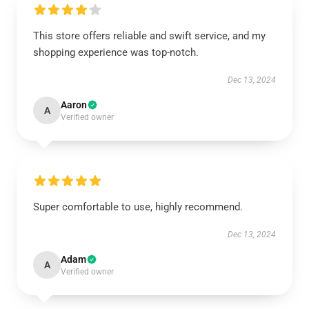
This store offers reliable and swift service, and my
shopping experience was top-notch.
Dec 13, 2024
Aaron
A
Verified owner
Super comfortable to use, highly recommend.
Dec 13, 2024
Adam
A
Verified owner