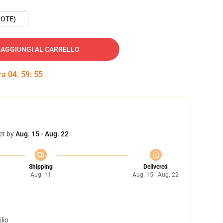
OTE)
AGGIUNGI AL CARRELLO
tra
04
:
59
:
54
et by
Aug. 15 - Aug. 22
Shipping
Delivered
Aug. 11
Aug. 15 - Aug. 22
lio