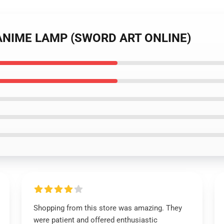
D ANIME LAMP (SWORD ART ONLINE)
Shopping from this store was amazing. They
were patient and offered enthusiastic