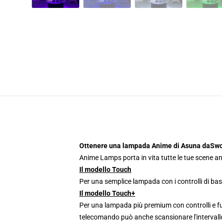
Ottenere una lampada Anime di Asuna daSwor
Anime Lamps porta in vita tutte le tue scene an
Il modello Touch
Per una semplice lampada con i controlli di bas
Il modello Touch+
Per una lampada più premium con controlli e fun
telecomando può anche scansionare l'intervallo 