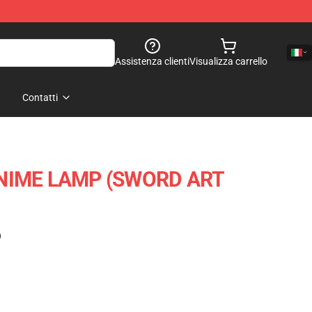
Assistenza clienti
Visualizza carrello
Contatti
ANIME LAMP (SWORD ART
)