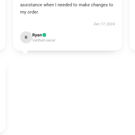
assistance when I needed to make changes to
my order.
Dec 17, 2024
Ryan
R
Verified owner