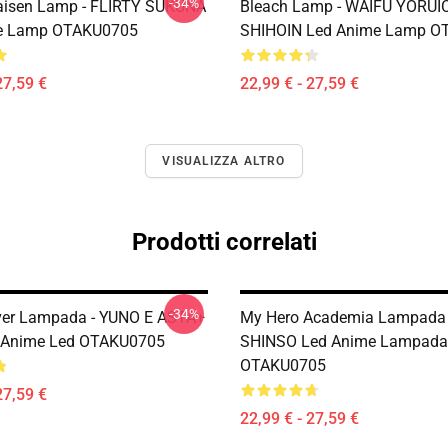
-34%
aisen Lamp - FLIRTY SUKUNA
Bleach Lamp - WAIFU YORUI
e Lamp OTAKU0705
SHIHOIN Led Anime Lamp O
27,59 €
22,99 € - 27,59 €
VISUALIZZA ALTRO
Prodotti correlati
-34%
ver Lampada - YUNO E ASTA+
My Hero Academia Lampada 
Anime Led OTAKU0705
SHINSO Led Anime Lampada
OTAKU0705
27,59 €
22,99 € - 27,59 €