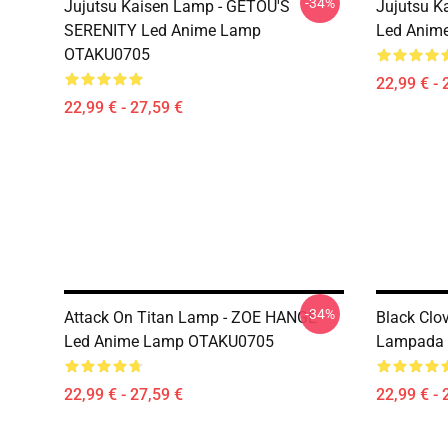
-34%
Jujutsu Kaisen Lamp - GETOU'S
Jujutsu K
SERENITY Led Anime Lamp
Led Anim
OTAKU0705
22,99 € - 
22,99 € - 27,59 €
-34%
Attack On Titan Lamp - ZOE HANGE
Black Clo
Led Anime Lamp OTAKU0705
Lampada 
22,99 € - 27,59 €
22,99 € - 