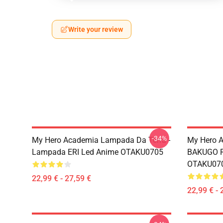
Write your review
-34%
My Hero Academia Lampada Da Terra -
My Hero A
Lampada ERI Led Anime OTAKU0705
BAKUGO R
OTAKU07
22,99 € - 27,59 €
22,99 € - 