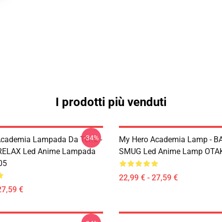
I prodotti più venduti
-34%
cademia Lampada Da Terra -
My Hero Academia Lamp - 
ELAX Led Anime Lampada
SMUG Led Anime Lamp OTA
05
22,99 € - 27,59 €
27,59 €