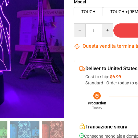
Model
TOUCH
TOUCH +(REM
Quantity
Questa vendita termina 
Deliver to United States
Cost to ship:
$6.99
Standard - Order today to g
Production
Today
Transazione sicura
Consegna mondiale a domici