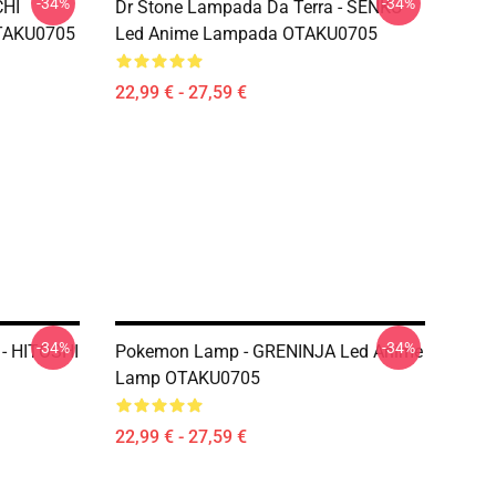
-34%
-34%
CHI
Dr Stone Lampada Da Terra - SENKU
TAKU0705
Led Anime Lampada OTAKU0705
22,99 € - 27,59 €
-34%
-34%
- HITOSHI
Pokemon Lamp - GRENINJA Led Anime
Lamp OTAKU0705
22,99 € - 27,59 €