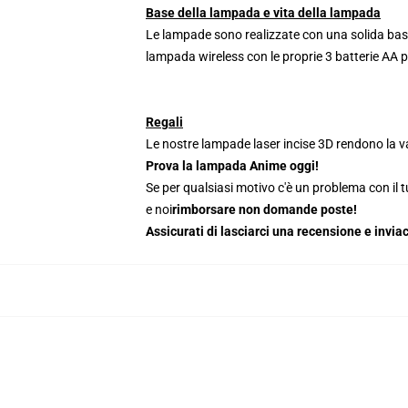
Base della lampada e vita della lampada
Le lampade sono realizzate con una solida base
lampada wireless con le proprie 3 batterie AA 
Regali
Le nostre lampade laser incise 3D rendono la va
Prova la lampada Anime oggi!
Se per qualsiasi motivo c'è un problema con il tu
e noi
rimborsare non domande poste!
Assicurati di lasciarci una recensione e inv