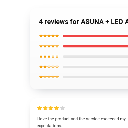
4 reviews for ASUNA + LE
★★★★★
★★★★☆
★★★☆☆
★★☆☆☆
★☆☆☆☆
I love the product and the service exceeded my
expectations.