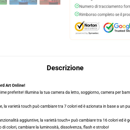
Numero di tracciamento forni
Rimborso completo se il pro
Descrizione
d Art Online!
ime preferite! Illumina la tua camera da letto, soggiorno, camera per bambi
e, la varietà touch può cambiare tra 7 colori ed è azionata in base a un p
zionalità aggiuntive, la varietà touch+ può cambiare tra 16 colori ed è g
di colori, cambiare la luminosità, dissolvenza, flash e strobo!