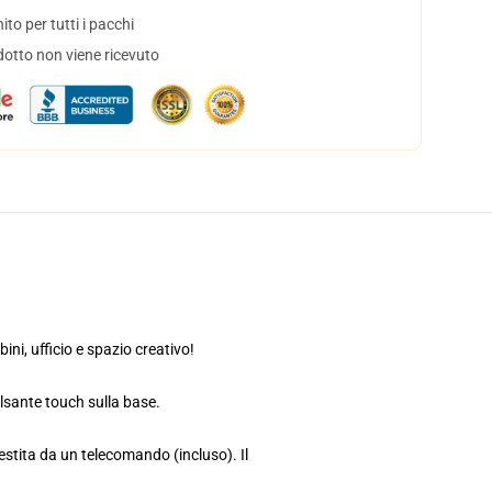
to per tutti i pacchi
dotto non viene ricevuto
ni, ufficio e spazio creativo!
ulsante touch sulla base.
estita da un telecomando (incluso). Il