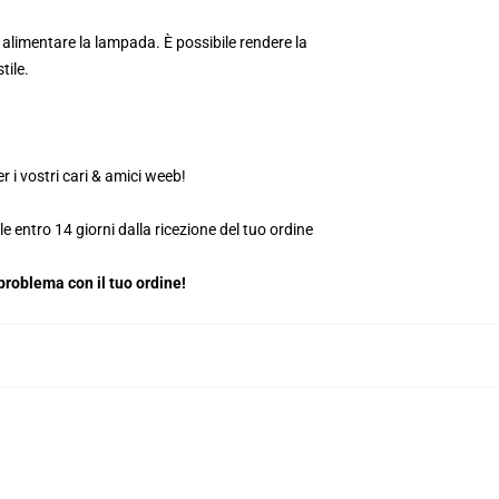
alimentare la lampada. È possibile rendere la
tile.
 i vostri cari & amici weeb!
le entro 14 giorni dalla ricezione del tuo ordine
roblema con il tuo ordine!