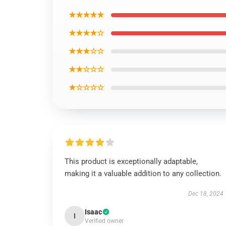
★★★★★
★★★★☆
★★★☆☆
★★☆☆☆
★☆☆☆☆
This product is exceptionally adaptable,
making it a valuable addition to any collection.
Dec 18, 2024
Isaac
I
Verified owner