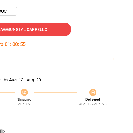
OUCH
AGGIUNGI AL CARRELLO
tra
01
:
00
:
54
et by
Aug. 13 - Aug. 20
Shipping
Delivered
Aug. 09
Aug. 13 - Aug. 20
lio