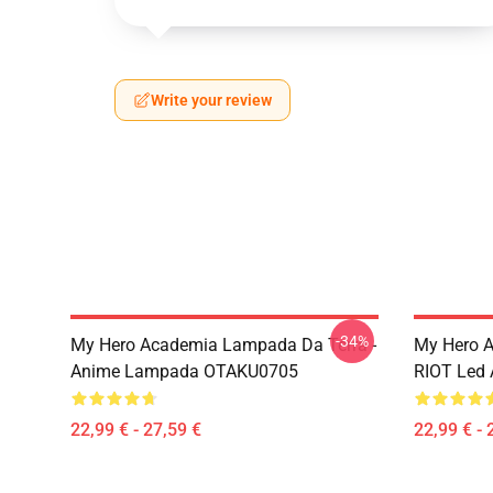
Write your review
-34%
My Hero Academia Lampada Da Terra -
My Hero 
Anime Lampada OTAKU0705
RIOT Led
22,99 € - 27,59 €
22,99 € - 