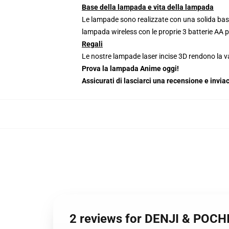
Base della lampada e vita della lampada
Le lampade sono realizzate con una solida base
lampada wireless con le proprie 3 batterie AA 
Regali
Le nostre lampade laser incise 3D rendono la va
Prova la lampada Anime oggi!
Assicurati di lasciarci una recensione e inv
2 reviews for DENJI & PO