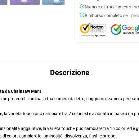
Numero di tracciamento forni
Rimborso completo se il pro
Descrizione
ita da Chainsaw Man!
ime preferite! Illumina la tua camera da letto, soggiorno, camera per bambi
e, la varietà touch può cambiare tra 7 colori ed è azionata in base a un p
zionalità aggiuntive, la varietà touch+ può cambiare tra 16 colori ed è g
di colori, cambiare la luminosità, dissolvenza, flash e strobo!