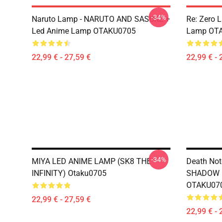
-34%
Naruto Lamp - NARUTO AND SASUKE +
Re: Zero 
Led Anime Lamp OTAKU0705
Lamp OT
22,99 € - 27,59 €
22,99 € - 
-34%
MIYA LED ANIME LAMP (SK8 THE
Death Not
INFINITY) Otaku0705
SHADOW 
OTAKU07
22,99 € - 27,59 €
22,99 € - 