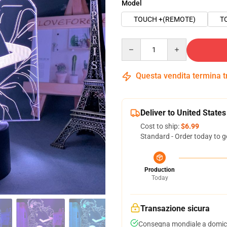
Model
TOUCH +(REMOTE)
T
Quantity
Questa vendita termina 
Deliver to United States
Cost to ship:
$6.99
Standard - Order today to g
Production
Today
Transazione sicura
Consegna mondiale a domici