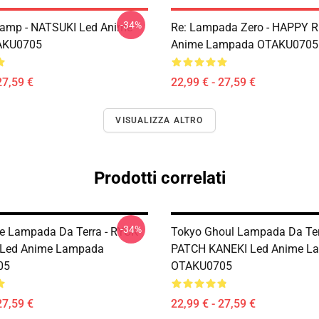
-34%
Lamp - NATSUKI Led Anime
Re: Lampada Zero - HAPPY 
AKU0705
Anime Lampada OTAKU0705
27,59 €
22,99 € - 27,59 €
VISUALIZZA ALTRO
Prodotti correlati
-34%
e Lampada Da Terra - RYUK
Tokyo Ghoul Lampada Da Ter
Led Anime Lampada
PATCH KANEKI Led Anime L
05
OTAKU0705
27,59 €
22,99 € - 27,59 €