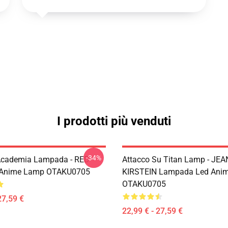
I prodotti più venduti
-34%
Academia Lampada - RED
Attacco Su Titan Lamp - JEA
 Anime Lamp OTAKU0705
KIRSTEIN Lampada Led Ani
OTAKU0705
27,59 €
22,99 € - 27,59 €