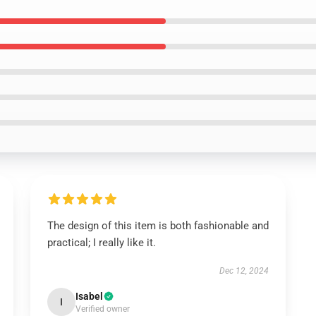
The design of this item is both fashionable and
practical; I really like it.
Dec 12, 2024
Isabel
I
Verified owner