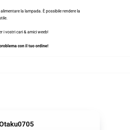
alimentare la lampada. È possibile rendere la
tile.
 i vostri cari & amici weeb!
roblema con il tuo ordine!
 Otaku0705