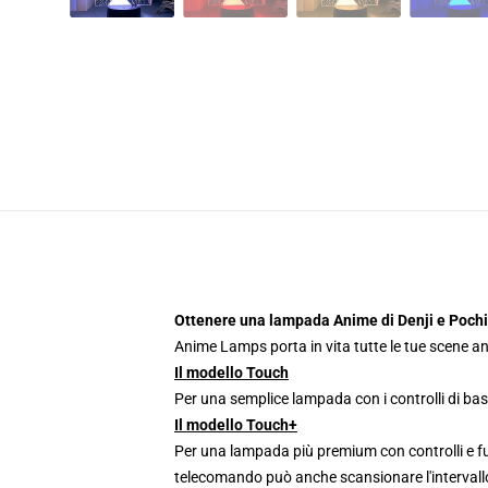
Ottenere una lampada Anime di Denji e Poch
Anime Lamps porta in vita tutte le tue scene an
Il modello Touch
Per una semplice lampada con i controlli di bas
Il modello Touch+
Per una lampada più premium con controlli e fun
telecomando può anche scansionare l'intervallo 