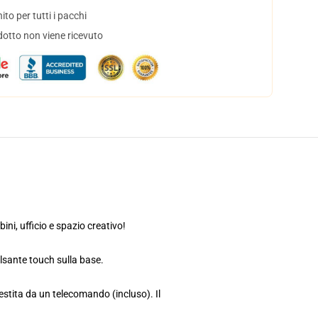
to per tutti i pacchi
dotto non viene ricevuto
ni, ufficio e spazio creativo!
ulsante touch sulla base.
estita da un telecomando (incluso). Il