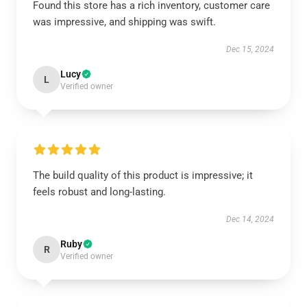
Found this store has a rich inventory, customer care
was impressive, and shipping was swift.
Dec 15, 2024
Lucy
L
Verified owner
The build quality of this product is impressive; it
feels robust and long-lasting.
Dec 14, 2024
Ruby
R
Verified owner