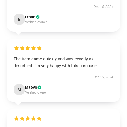
Dec 15, 2024
Ethan
E
Verified owner
The item came quickly and was exactly as
described. I’m very happy with this purchase.
Dec 15, 2024
Maeve
M
Verified owner