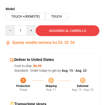
Model
TOUCH +(REMOTE)
TOUCH
Quantity
AGGIUNGI AL CARRELLO
Questa vendita termina tra
03
:
32
:
53
Deliver to United States
Cost to ship:
$6.99
Standard - Order today to get by
Aug. 15 - Aug. 22
Production
Shipping
Delivered
Today
Aug. 11
Aug. 15 - Aug. 22
Transazione sicura