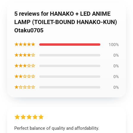
5 reviews for HANAKO + LED ANIME
LAMP (TOILET-BOUND HANAKO-KUN)
Otaku0705
★★★★★
100%
★★★★☆
0%
★★★☆☆
0%
★★☆☆☆
0%
★☆☆☆☆
0%
Perfect balance of quality and affordability.