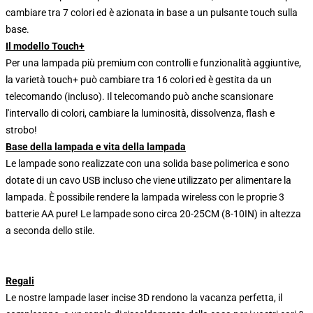
cambiare tra 7 colori ed è azionata in base a un pulsante touch sulla
base.
Il modello Touch+
Per una lampada più premium con controlli e funzionalità aggiuntive,
la varietà touch+ può cambiare tra 16 colori ed è gestita da un
telecomando (incluso). Il telecomando può anche scansionare
l'intervallo di colori, cambiare la luminosità, dissolvenza, flash e
strobo!
Base della lampada e vita della lampada
Le lampade sono realizzate con una solida base polimerica e sono
dotate di un cavo USB incluso che viene utilizzato per alimentare la
lampada. È possibile rendere la lampada wireless con le proprie 3
batterie AA pure! Le lampade sono circa 20-25CM (8-10IN) in altezza
a seconda dello stile.
Regali
Le nostre lampade laser incise 3D rendono la vacanza perfetta, il