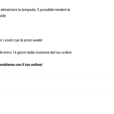
alimentare la lampada. È possibile rendere la
tile.
 i vostri cari & amici weeb!
le entro 14 giorni dalla ricezione del tuo ordine
roblema con il tuo ordine!