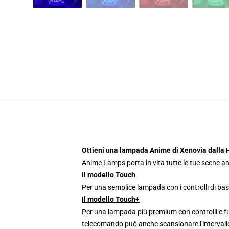
Ottieni una lampada Anime di Xenovia dalla 
Anime Lamps porta in vita tutte le tue scene an
Il modello Touch
Per una semplice lampada con i controlli di bas
Il modello Touch+
Per una lampada più premium con controlli e fun
telecomando può anche scansionare l'intervallo 