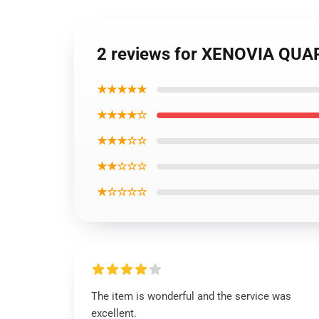
2 reviews for XENOVIA QU
★★★★★
★★★★☆
★★★☆☆
★★☆☆☆
★☆☆☆☆
The item is wonderful and the service was
excellent.