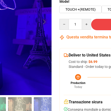
Model
TOUCH +(REMOTE)
T
Quantity
Questa vendita termina 
Deliver to United States
Cost to ship:
$6.99
Standard - Order today to g
Production
Today
Transazione sicura
Consegna mondiale a domici