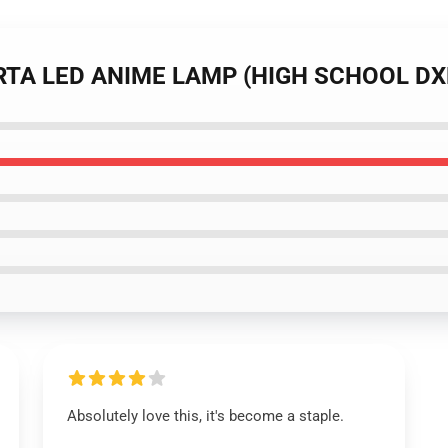
ARTA LED ANIME LAMP (HIGH SCHOOL DX
Absolutely love this, it's become a staple.