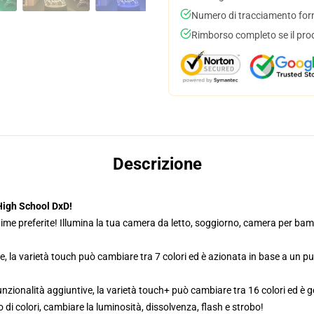
Numero di tracciamento forni
Rimborso completo se il pro
Descrizione
High School DxD!
ime preferite! Illumina la tua camera da letto, soggiorno, camera per bambi
e, la varietà touch può cambiare tra 7 colori ed è azionata in base a un p
zionalità aggiuntive, la varietà touch+ può cambiare tra 16 colori ed è g
di colori, cambiare la luminosità, dissolvenza, flash e strobo!