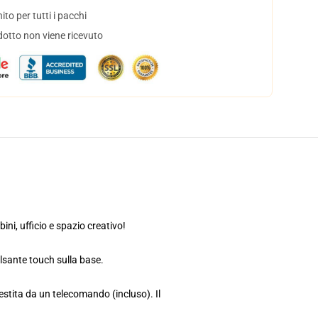
to per tutti i pacchi
dotto non viene ricevuto
ni, ufficio e spazio creativo!
ulsante touch sulla base.
estita da un telecomando (incluso). Il