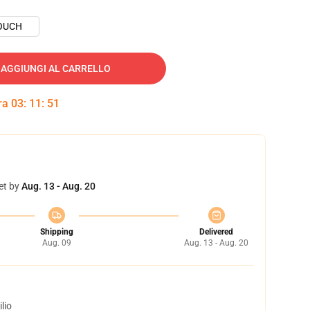
OUCH
AGGIUNGI AL CARRELLO
tra
03
:
11
:
50
et by
Aug. 13 - Aug. 20
Shipping
Delivered
Aug. 09
Aug. 13 - Aug. 20
lio