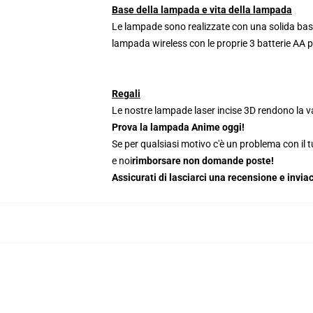
Base della lampada e vita della lampada
Le lampade sono realizzate con una solida base
lampada wireless con le proprie 3 batterie AA 
Regali
Le nostre lampade laser incise 3D rendono la va
Prova la lampada Anime oggi!
Se per qualsiasi motivo c'è un problema con il tu
e noi
rimborsare non domande poste!
Assicurati di lasciarci una recensione e inv