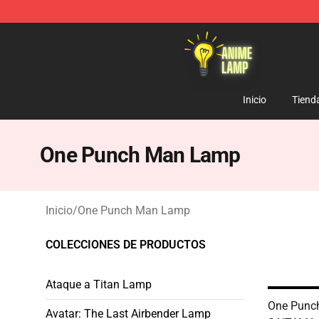
Anime Lamp Shop - The Best Store of Anime Lamp
Inicio
Tiend
One Punch Man Lamp
Inicio
/
One Punch Man Lamp
COLECCIONES DE PRODUCTOS
Ataque a Titan Lamp
One Punc
Avatar: The Last Airbender Lamp