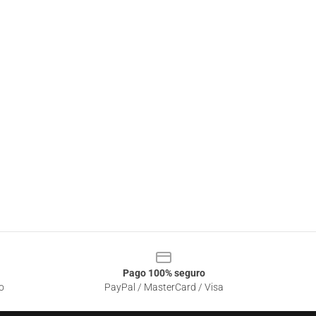
Pago 100% seguro
o
PayPal / MasterCard / Visa