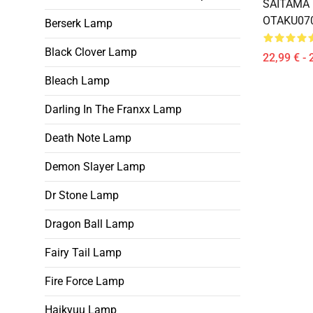
SAITAMA 
OTAKU07
Berserk Lamp
Black Clover Lamp
22,99 € - 
Bleach Lamp
Darling In The Franxx Lamp
Death Note Lamp
Demon Slayer Lamp
Dr Stone Lamp
Dragon Ball Lamp
Fairy Tail Lamp
Fire Force Lamp
Haikyuu Lamp