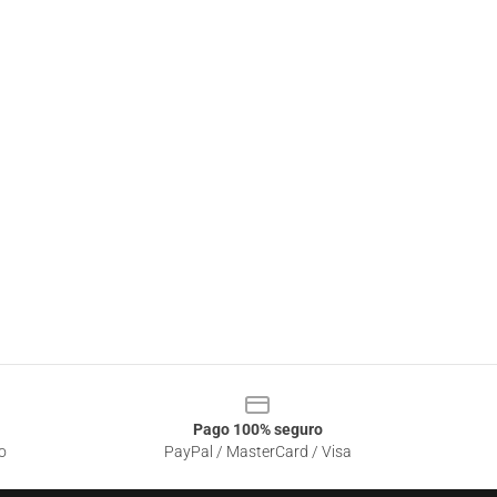
Pago 100% seguro
o
PayPal / MasterCard / Visa