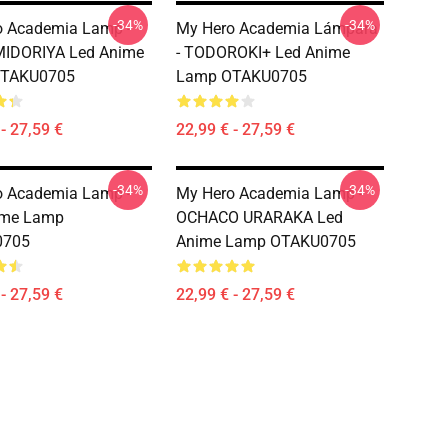
-34%
-34%
o Academia Lamp -
My Hero Academia Lámpara
MIDORIYA Led Anime
- TODOROKI+ Led Anime
OTAKU0705
Lamp OTAKU0705
- 27,59 €
22,99 € - 27,59 €
-34%
-34%
o Academia Lamp -
My Hero Academia Lamp -
ime Lamp
OCHACO URARAKA Led
0705
Anime Lamp OTAKU0705
- 27,59 €
22,99 € - 27,59 €