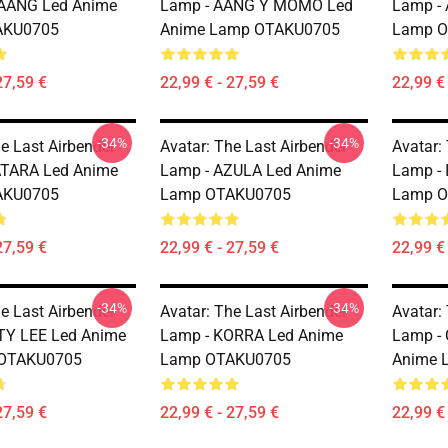
AANG Led Anime
Lamp - AANG Y MOMO Led
Lamp -
AKU0705
Anime Lamp OTAKU0705
Lamp 
27,59 €
22,99 € - 27,59 €
22,99 € 
-34%
-34%
e Last Airbender
Avatar: The Last Airbender
Avatar:
ATARA Led Anime
Lamp - AZULA Led Anime
Lamp - 
AKU0705
Lamp OTAKU0705
Lamp 
27,59 €
22,99 € - 27,59 €
22,99 € 
-34%
-34%
e Last Airbender
Avatar: The Last Airbender
Avatar:
TY LEE Led Anime
Lamp - KORRA Led Anime
Lamp -
 OTAKU0705
Lamp OTAKU0705
Anime 
27,59 €
22,99 € - 27,59 €
22,99 € 