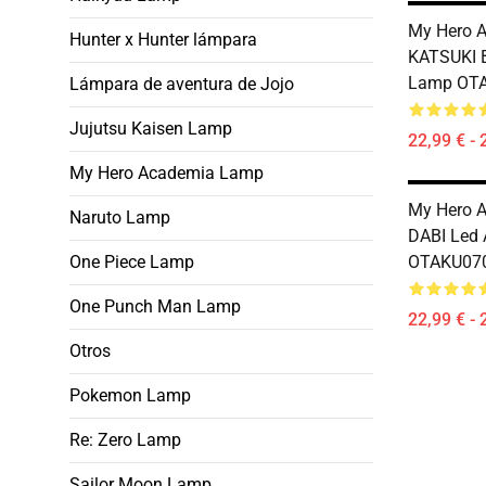
My Hero 
Hunter x Hunter lámpara
KATSUKI 
Lamp OT
Lámpara de aventura de Jojo
Jujutsu Kaisen Lamp
22,99 € - 
My Hero Academia Lamp
My Hero 
Naruto Lamp
DABI Led
One Piece Lamp
OTAKU07
One Punch Man Lamp
22,99 € - 
Otros
Pokemon Lamp
Re: Zero Lamp
Sailor Moon Lamp