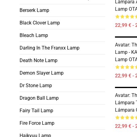
Lámpara 
Lamp OT
Berserk Lamp
Black Clover Lamp
22,99 € - 
Bleach Lamp
Avatar: Th
Darling In The Franxx Lamp
Lamp - K
Lamp OT
Death Note Lamp
Demon Slayer Lamp
22,99 € - 
Dr Stone Lamp
Avatar: Th
Dragon Ball Lamp
Lámpara 
Lámpara
Fairy Tail Lamp
Fire Force Lamp
22,99 € - 
Haikyuu Lamp