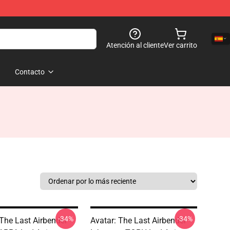
Atención al cliente
Ver carrito
Contacto
-34%
-34%
 The Last Airbender
Avatar: The Last Airbender