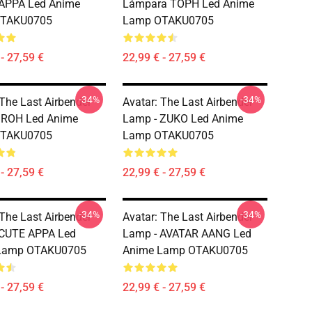
 APPA Led Anime
Lámpara TOPH Led Anime
OTAKU0705
Lamp OTAKU0705
- 27,59 €
22,99 € - 27,59 €
-34%
-34%
 The Last Airbender
Avatar: The Last Airbender
IROH Led Anime
Lamp - ZUKO Led Anime
OTAKU0705
Lamp OTAKU0705
- 27,59 €
22,99 € - 27,59 €
-34%
-34%
 The Last Airbender
Avatar: The Last Airbender
 CUTE APPA Led
Lamp - AVATAR AANG Led
Lamp OTAKU0705
Anime Lamp OTAKU0705
- 27,59 €
22,99 € - 27,59 €