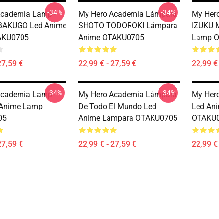
-34%
-34%
Academia Lamp -
My Hero Academia Lámpara
My Her
BAKUGO Led Anime
SHOTO TODOROKI Lámpara
IZUKU 
AKU0705
Anime OTAKU0705
Lamp 
27,59 €
22,99 € - 27,59 €
22,99 € 
-34%
-34%
Academia Lamp -
My Hero Academia Lámpara
My Her
 Anime Lamp
De Todo El Mundo Led
Led An
05
Anime Lámpara OTAKU0705
OTAKU
27,59 €
22,99 € - 27,59 €
22,99 € 