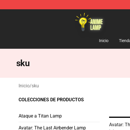
Anime Lamp Shop - The Best Store of Anime Lamp
Inicio
Tiend
sku
Inicio
/
sku
COLECCIONES DE PRODUCTOS
Ataque a Titan Lamp
Avatar: Th
Avatar: The Last Airbender Lamp