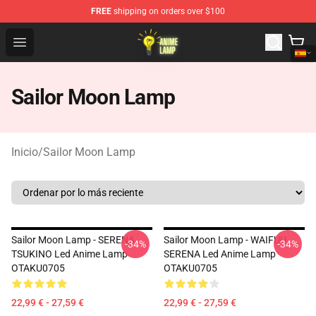
FREE
shipping on orders over $100
Anime Lamp Shop - The Best Store of Anime Lamp
Open menu
Sailor Moon Lamp
Inicio
/
Sailor Moon Lamp
Sailor Moon Lamp - SERENA
Sailor Moon Lamp - WAIFUU
-34%
-34%
TSUKINO Led Anime Lamp
SERENA Led Anime Lamp
OTAKU0705
OTAKU0705
22,99 € - 27,59 €
22,99 € - 27,59 €