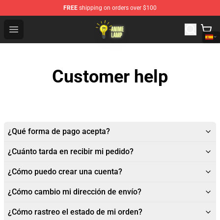
FREE
shipping on orders over $100
Anime Lamp Shop - The Best Store of Anime Lamp
Open menu
Customer help
¿Qué forma de pago acepta?
¿Cuánto tarda en recibir mi pedido?
¿Cómo puedo crear una cuenta?
¿Cómo cambio mi dirección de envío?
¿Cómo rastreo el estado de mi orden?