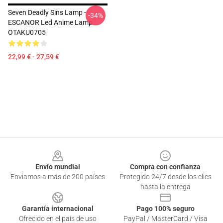
Seven Deadly Sins Lamp -
-34%
ESCANOR Led Anime Lamp
OTAKU0705
22,99 € - 27,59 €
Footer
Envío mundial
Compra con confianza
Enviamos a más de 200 países
Protegido 24/7 desde los clics
hasta la entrega
Garantía internacional
Pago 100% seguro
Ofrecido en el país de uso
PayPal / MasterCard / Visa