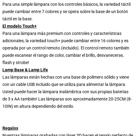
Para una simple lámpara con los controles básicos, la variedad táctil
puede cambiar entre 7 colores y se opera sobre la base de un botón
táctil en la base.
El modelo Touch+
Para una lámpara más premium con controles y características
adicionales, la variedad touch+ puede cambiar entre 16 colores y es
operada por un control remoto (incluido). El control remoto también
puede escanear el rango de color, cambiar el brillo, desvanecerse,
flash y strobe!
Lamp Base & Lamp Life
Las lámparas están hechas con una base de polímero sólido y viene
con un cable USB incluido que se utiliza para alimentar la lámpara.
Usted puede hacer la lámpara inalámbrica con sus propias baterías
de 3 x AA también! Las lámparas son aproximadamente 20-25CM (8-
10IN) en altura dependiendo del estilo.
Regalos
Nuestras lámparas grabadas con láser 3D hacen el regalo perfecto de