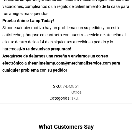
vacaciones, cumpleaños o un regalo de calentamiento de la casa para
tus amigos más queridos.
Prueba Anime Lamp Today!
Si por cualquier motivo hay un problema con su pedido y no está
satisfecho, póngase en contacto con nuestro servicio de atención al
cliente dentro de los 14 días siguientes a recibir su pedido y lo
haremos
¡No te devuelvas preguntas!
Asegúrese de dejarnos una reseña y enviarnos un correo
electrónico a theanimelamp.com@merchmailservice.com para
cualquier problema con su pedido!
SKU
:
7-DM851
Otros
,
Categorías
:
sku
,
What Customers Say