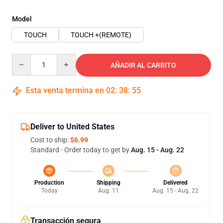
Model
TOUCH
TOUCH +(REMOTE)
Quantity
AÑADIR AL CARRITO
Esta venta termina en
02
:
38
:
55
Deliver to United States
Cost to ship:
$6.99
Standard - Order today to get by
Aug. 15 - Aug. 22
Production
Shipping
Delivered
Today
Aug. 11
Aug. 15 - Aug. 22
Transacción segura