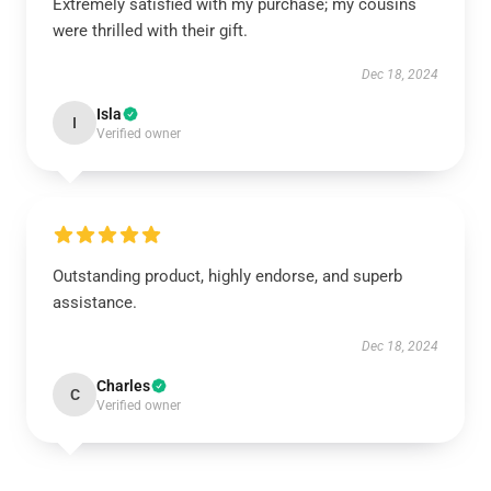
Extremely satisfied with my purchase; my cousins
were thrilled with their gift.
Dec 18, 2024
Isla
I
Verified owner
Outstanding product, highly endorse, and superb
assistance.
Dec 18, 2024
Charles
C
Verified owner