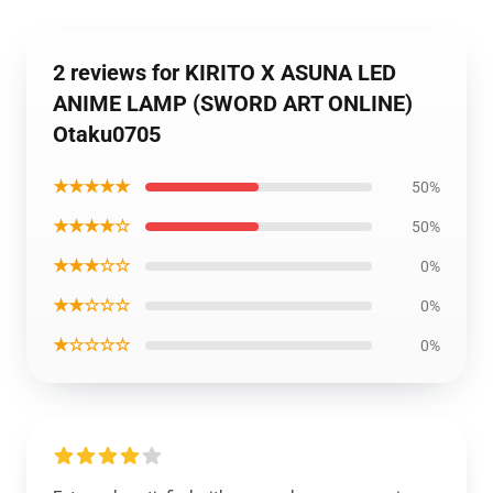
2 reviews for KIRITO X ASUNA LED
ANIME LAMP (SWORD ART ONLINE)
Otaku0705
★★★★★
50%
★★★★☆
50%
★★★☆☆
0%
★★☆☆☆
0%
★☆☆☆☆
0%