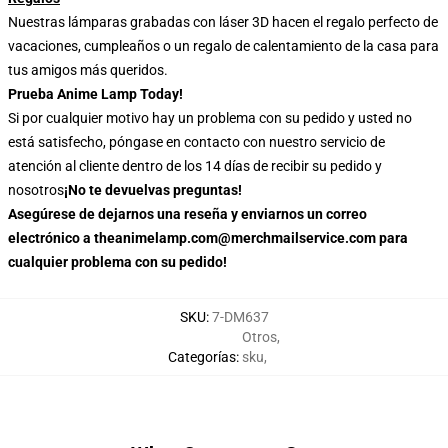
Nuestras lámparas grabadas con láser 3D hacen el regalo perfecto de
vacaciones, cumpleaños o un regalo de calentamiento de la casa para
tus amigos más queridos.
Prueba Anime Lamp Today!
Si por cualquier motivo hay un problema con su pedido y usted no
está satisfecho, póngase en contacto con nuestro servicio de
atención al cliente dentro de los 14 días de recibir su pedido y
nosotros
¡No te devuelvas preguntas!
Asegúrese de dejarnos una reseña y enviarnos un correo
electrónico a theanimelamp.com@merchmailservice.com para
cualquier problema con su pedido!
SKU
:
7-DM637
Otros
,
Categorías
:
sku
,