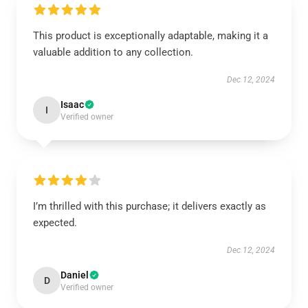
This product is exceptionally adaptable, making it a
valuable addition to any collection.
Dec 12, 2024
Isaac
I
Verified owner
I’m thrilled with this purchase; it delivers exactly as
expected.
Dec 12, 2024
Daniel
D
Verified owner