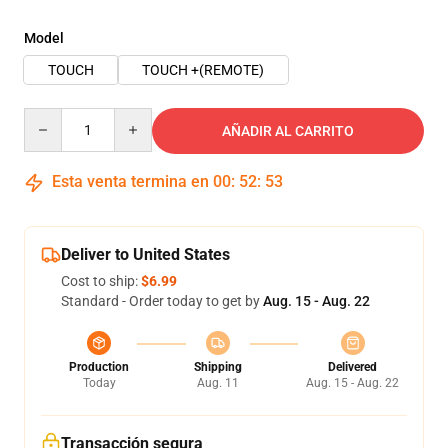
Model
TOUCH
TOUCH +(REMOTE)
Quantity
AÑADIR AL CARRITO
Esta venta termina en
00
:
52
:
53
Deliver to United States
Cost to ship:
$6.99
Standard - Order today to get by
Aug. 15 - Aug. 22
Production
Shipping
Delivered
Today
Aug. 11
Aug. 15 - Aug. 22
Transacción segura