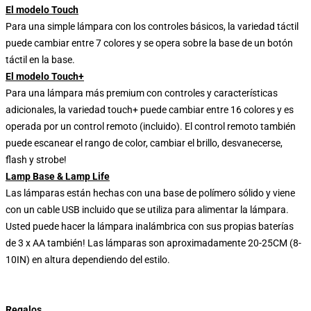
El modelo Touch
Para una simple lámpara con los controles básicos, la variedad táctil
puede cambiar entre 7 colores y se opera sobre la base de un botón
táctil en la base.
El modelo Touch+
Para una lámpara más premium con controles y características
adicionales, la variedad touch+ puede cambiar entre 16 colores y es
operada por un control remoto (incluido). El control remoto también
puede escanear el rango de color, cambiar el brillo, desvanecerse,
flash y strobe!
Lamp Base & Lamp Life
Las lámparas están hechas con una base de polímero sólido y viene
con un cable USB incluido que se utiliza para alimentar la lámpara.
Usted puede hacer la lámpara inalámbrica con sus propias baterías
de 3 x AA también! Las lámparas son aproximadamente 20-25CM (8-
10IN) en altura dependiendo del estilo.
Regalos