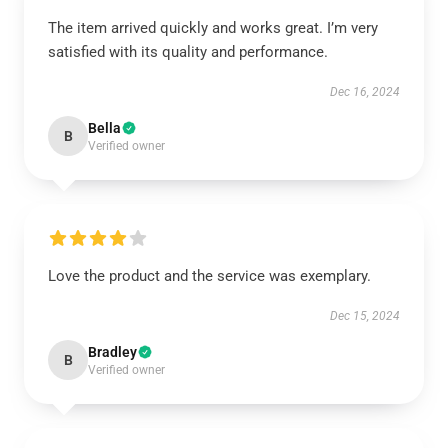
The item arrived quickly and works great. I’m very
satisfied with its quality and performance.
Dec 16, 2024
Bella
B
Verified owner
Love the product and the service was exemplary.
Dec 15, 2024
Bradley
B
Verified owner