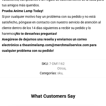
tus amigos más queridos.
Prueba Anime Lamp Today!
Si por cualquier motivo hay un problema con su pedido y no está
satisfecho, póngase en contacto con nuestro servicio de atención al
cliente dentro de los 14 días siguientes a recibir su pedido y lo
haremos
¡No te devuelvas preguntas!
Asegúrese de dejarnos una reseña y enviarnos un correo
electrónico a theanimelamp.com@merchmailservice.com para
cualquier problema con su pedido!
SKU
:
7-DM1162
Otros
,
Categorías
:
sku
,
What Customers Say