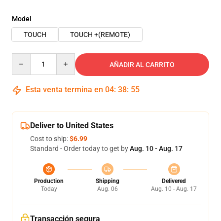
Model
TOUCH
TOUCH +(REMOTE)
Quantity
AÑADIR AL CARRITO
Esta venta termina en
04
:
38
:
54
Deliver to United States
Cost to ship:
$6.99
Standard - Order today to get by
Aug. 10 - Aug. 17
Production
Shipping
Delivered
Today
Aug. 06
Aug. 10 - Aug. 17
Transacción segura