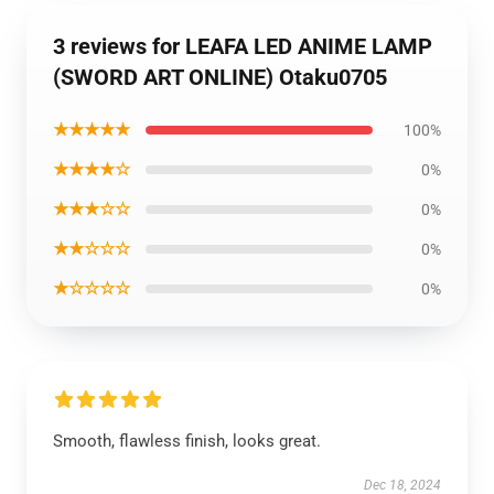
3 reviews for LEAFA LED ANIME LAMP
(SWORD ART ONLINE) Otaku0705
★★★★★
100%
★★★★☆
0%
★★★☆☆
0%
★★☆☆☆
0%
★☆☆☆☆
0%
Smooth, flawless finish, looks great.
Dec 18, 2024