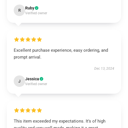
Ruby
R
Verified owner
Excellent purchase experience, easy ordering, and
prompt arrival.
Dec 13, 2024
Jessica
J
Verified owner
This item exceeded my expectations. It’s of high