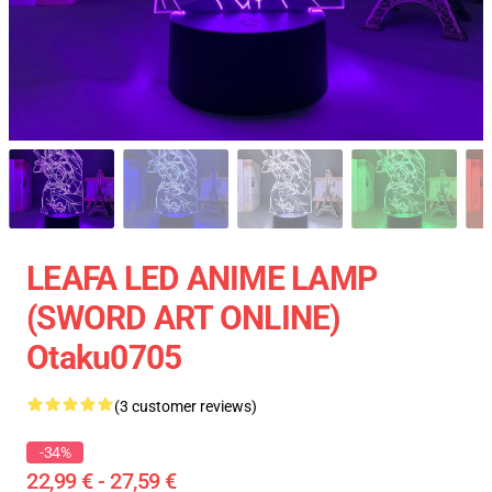
LEAFA LED ANIME LAMP
(SWORD ART ONLINE)
Otaku0705
(3 customer reviews)
-34%
22,99 € - 27,59 €