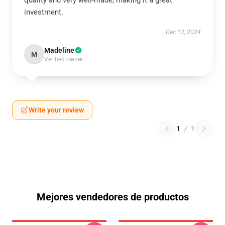
quality and very well-made, making it a great
investment.
Dec 13, 2024
Madeline
M
Verified owner
Write your review
1
/
1
Mejores vendedores de productos