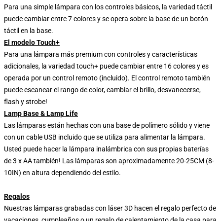
Para una simple lámpara con los controles básicos, la variedad táctil
puede cambiar entre 7 colores y se opera sobre la base de un botón
táctil en la base.
El modelo Touch+
Para una lámpara más premium con controles y características
adicionales, la variedad touch+ puede cambiar entre 16 colores y es
operada por un control remoto (incluido). El control remoto también
puede escanear el rango de color, cambiar el brillo, desvanecerse,
flash y strobe!
Lamp Base & Lamp Life
Las lámparas están hechas con una base de polímero sólido y viene
con un cable USB incluido que se utiliza para alimentar la lámpara.
Usted puede hacer la lámpara inalámbrica con sus propias baterías
de 3 x AA también! Las lámparas son aproximadamente 20-25CM (8-
10IN) en altura dependiendo del estilo.
Regalos
Nuestras lámparas grabadas con láser 3D hacen el regalo perfecto de
vacaciones, cumpleaños o un regalo de calentamiento de la casa para