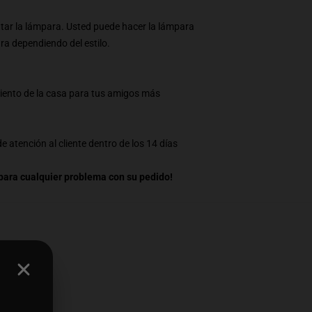
ntar la lámpara. Usted puede hacer la lámpara
a dependiendo del estilo.
iento de la casa para tus amigos más
 atención al cliente dentro de los 14 días
ara cualquier problema con su pedido!