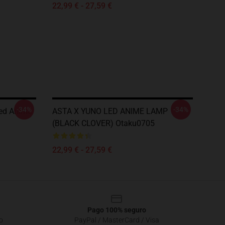
22,99 € - 27,59 €
-34%
-34%
ed Anime
ASTA X YUNO LED ANIME LAMP
(BLACK CLOVER) Otaku0705
22,99 € - 27,59 €
Pago 100% seguro
o
PayPal / MasterCard / Visa