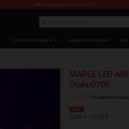
FREE
shipping on orders over $100
a
Comprar por categoría
Seguimiento de pedido
Blog
MAPLE LED AN
Otaku0705
(4 customer reviews
-34%
22,99 € - 27,59 €