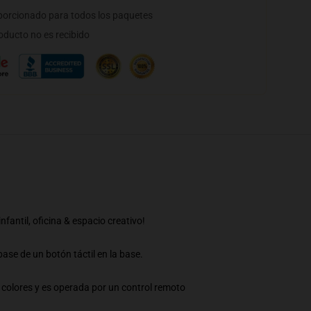
orcionado para todos los paquetes
oducto no es recibido
fantil, oficina & espacio creativo!
ase de un botón táctil en la base.
 colores y es operada por un control remoto