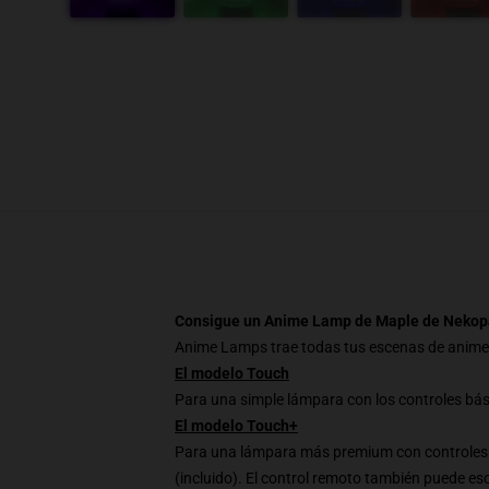
Consigue un Anime Lamp de Maple de Nekop
Anime Lamps trae todas tus escenas de anime fav
El modelo Touch
Para una simple lámpara con los controles básic
El modelo Touch+
Para una lámpara más premium con controles y 
(incluido). El control remoto también puede esca