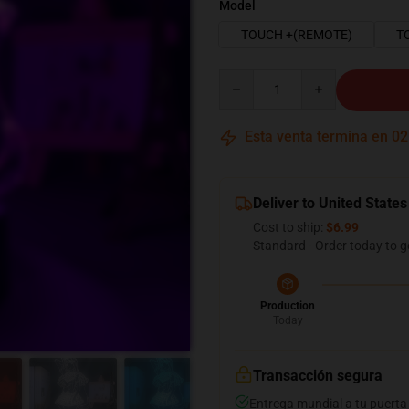
Model
TOUCH +(REMOTE)
T
Quantity
Esta venta termina en
02
Deliver to United States
Cost to ship:
$6.99
Standard - Order today to g
Production
Today
Transacción segura
Entrega mundial a tu puerta