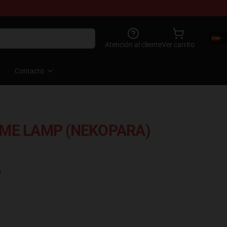
Atención al cliente
Ver carrito
Contacto
IME LAMP (NEKOPARA)
)