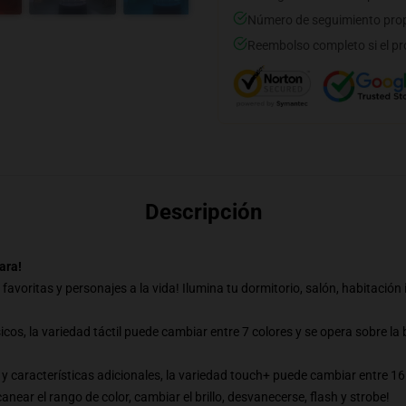
Número de seguimiento prop
Reembolso completo si el pr
Descripción
ara!
oritas y personajes a la vida! Ilumina tu dormitorio, salón, habitación in
os, la variedad táctil puede cambiar entre 7 colores y se opera sobre la b
características adicionales, la variedad touch+ puede cambiar entre 16
near el rango de color, cambiar el brillo, desvanecerse, flash y strobe!