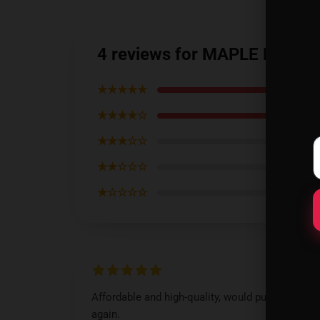
4 reviews for MAPLE LED 
★★★★★
★★★★☆
★★★☆☆
★★☆☆☆
★☆☆☆☆
Affordable and high-quality, would purchase
again.