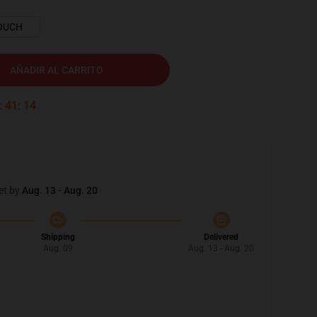
OUCH
AÑADIR AL CARRITO
:
41
:
12
et by
Aug. 13 - Aug. 20
Shipping
Delivered
Aug. 09
Aug. 13 - Aug. 20