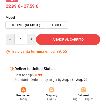
-34%
22,99 € - 27,59 €
Model
TOUCH +(REMOTE)
TOUCH
Quantity
AÑADIR AL CARRITO
Esta venta termina en
02
:
39
:
54
Deliver to United States
Cost to ship:
$6.99
Standard - Order today to get by
Aug. 16 - Aug. 23
Production
Shipping
Delivered
Today
Aug. 12
Aug. 16 - Aug. 23