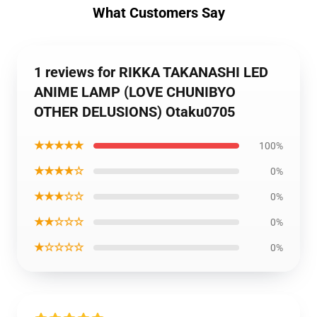
What Customers Say
1 reviews for RIKKA TAKANASHI LED
ANIME LAMP (LOVE CHUNIBYO
OTHER DELUSIONS) Otaku0705
★★★★★
100%
★★★★☆
0%
★★★☆☆
0%
★★☆☆☆
0%
★☆☆☆☆
0%