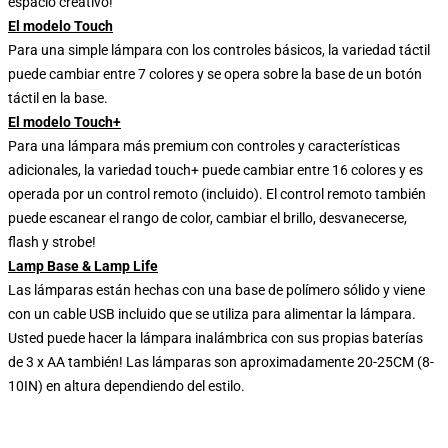
espacio creativo!
El modelo Touch
Para una simple lámpara con los controles básicos, la variedad táctil
puede cambiar entre 7 colores y se opera sobre la base de un botón
táctil en la base.
El modelo Touch+
Para una lámpara más premium con controles y características
adicionales, la variedad touch+ puede cambiar entre 16 colores y es
operada por un control remoto (incluido). El control remoto también
puede escanear el rango de color, cambiar el brillo, desvanecerse,
flash y strobe!
Lamp Base & Lamp Life
Las lámparas están hechas con una base de polímero sólido y viene
con un cable USB incluido que se utiliza para alimentar la lámpara.
Usted puede hacer la lámpara inalámbrica con sus propias baterías
de 3 x AA también! Las lámparas son aproximadamente 20-25CM (8-
10IN) en altura dependiendo del estilo.