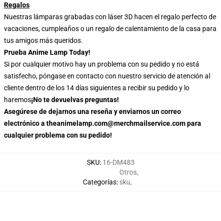
Regalos
Nuestras lámparas grabadas con láser 3D hacen el regalo perfecto de
vacaciones, cumpleaños o un regalo de calentamiento de la casa para
tus amigos más queridos.
Prueba Anime Lamp Today!
Si por cualquier motivo hay un problema con su pedido y no está
satisfecho, póngase en contacto con nuestro servicio de atención al
cliente dentro de los 14 días siguientes a recibir su pedido y lo
haremos
¡No te devuelvas preguntas!
Asegúrese de dejarnos una reseña y enviarnos un correo
electrónico a theanimelamp.com@merchmailservice.com para
cualquier problema con su pedido!
SKU
:
16-DM483
Otros
,
Categorías
:
sku
,