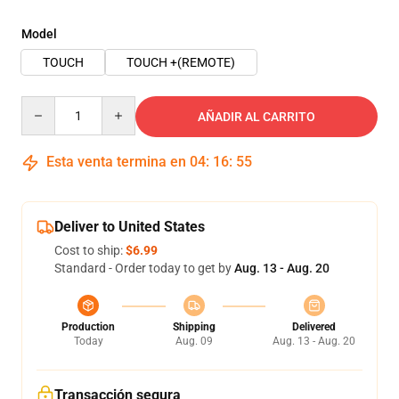
Model
TOUCH
TOUCH +(REMOTE)
Quantity
AÑADIR AL CARRITO
Esta venta termina en
04
:
16
:
54
Deliver to United States
Cost to ship:
$6.99
Standard - Order today to get by
Aug. 13 - Aug. 20
Production
Shipping
Delivered
Today
Aug. 09
Aug. 13 - Aug. 20
Transacción segura