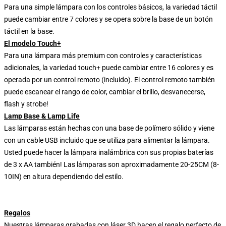
Para una simple lámpara con los controles básicos, la variedad táctil
puede cambiar entre 7 colores y se opera sobre la base de un botón
táctil en la base.
El modelo Touch+
Para una lámpara más premium con controles y características
adicionales, la variedad touch+ puede cambiar entre 16 colores y es
operada por un control remoto (incluido). El control remoto también
puede escanear el rango de color, cambiar el brillo, desvanecerse,
flash y strobe!
Lamp Base & Lamp Life
Las lámparas están hechas con una base de polímero sólido y viene
con un cable USB incluido que se utiliza para alimentar la lámpara.
Usted puede hacer la lámpara inalámbrica con sus propias baterías
de 3 x AA también! Las lámparas son aproximadamente 20-25CM (8-
10IN) en altura dependiendo del estilo.
Regalos
Nuestras lámparas grabadas con láser 3D hacen el regalo perfecto de