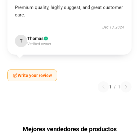
Premium quality, highly suggest, and great customer
care.
Dec 13, 2024
Thomas
T
Verified owner
Write your review
1
/
1
Mejores vendedores de productos