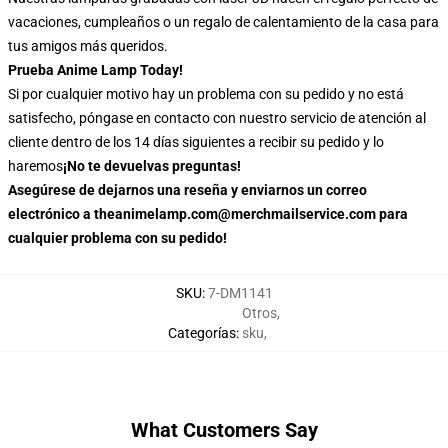
vacaciones, cumpleaños o un regalo de calentamiento de la casa para
tus amigos más queridos.
Prueba Anime Lamp Today!
Si por cualquier motivo hay un problema con su pedido y no está
satisfecho, póngase en contacto con nuestro servicio de atención al
cliente dentro de los 14 días siguientes a recibir su pedido y lo
haremos
¡No te devuelvas preguntas!
Asegúrese de dejarnos una reseña y enviarnos un correo
electrónico a theanimelamp.com@merchmailservice.com para
cualquier problema con su pedido!
SKU
:
7-DM1141
Otros
,
Categorías
:
sku
,
What Customers Say