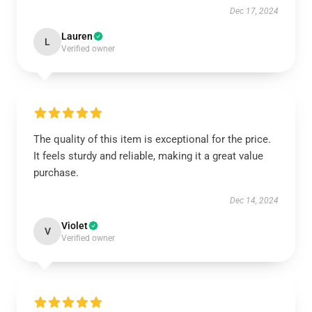
Dec 17, 2024
Lauren
L
Verified owner
The quality of this item is exceptional for the price.
It feels sturdy and reliable, making it a great value
purchase.
Dec 14, 2024
Violet
V
Verified owner