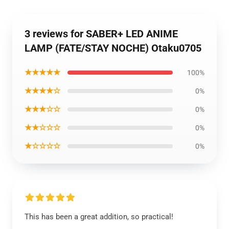
3 reviews for SABER+ LED ANIME
LAMP (FATE/STAY NOCHE) Otaku0705
★★★★★
100%
★★★★☆
0%
★★★☆☆
0%
★★☆☆☆
0%
★☆☆☆☆
0%
This has been a great addition, so practical!